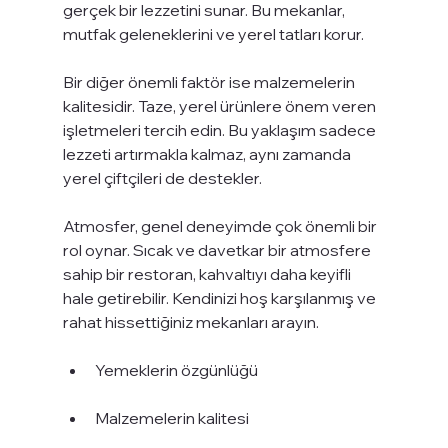
gerçek bir lezzetini sunar. Bu mekanlar, 
mutfak geleneklerini ve yerel tatları korur.
Bir diğer önemli faktör ise malzemelerin 
kalitesidir. Taze, yerel ürünlere önem veren 
işletmeleri tercih edin. Bu yaklaşım sadece 
lezzeti artırmakla kalmaz, aynı zamanda 
yerel çiftçileri de destekler.
Atmosfer, genel deneyimde çok önemli bir 
rol oynar. Sıcak ve davetkar bir atmosfere 
sahip bir restoran, kahvaltıyı daha keyifli 
hale getirebilir. Kendinizi hoş karşılanmış ve 
rahat hissettiğiniz mekanları arayın.
Yemeklerin özgünlüğü
Malzemelerin kalitesi