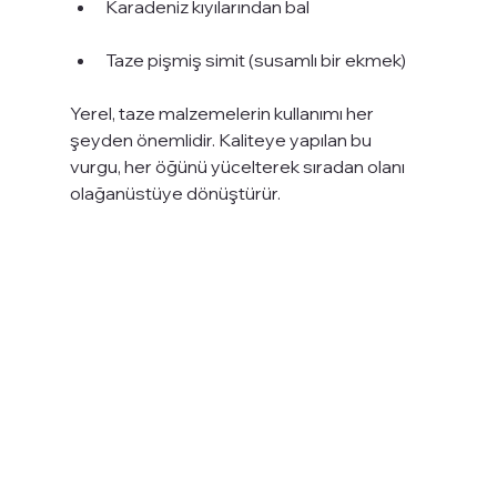
Karadeniz kıyılarından bal
Taze pişmiş simit (susamlı bir ekmek)
Yerel, taze malzemelerin kullanımı her 
şeyden önemlidir. Kaliteye yapılan bu 
vurgu, her öğünü yücelterek sıradan olanı 
olağanüstüye dönüştürür.