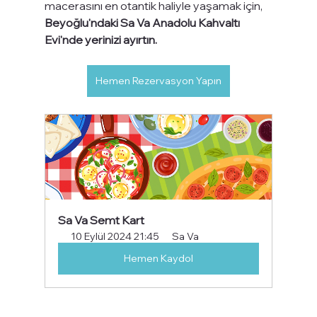
macerasını en otantik haliyle yaşamak için, 
Beyoğlu'ndaki Sa Va Anadolu Kahvaltı 
Evi'nde yerinizi ayırtın.
Hemen Rezervasyon Yapın
Sa Va Semt Kart
10 Eylül 2024 21:45
Sa Va
Hemen Kaydol