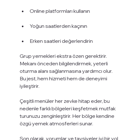
Online platformları kullanın
Yoğun saatlerden kaçının
Erken saatleri değerlendirin
Grup yemekleri ekstra özen gerektirir. 
Mekanı önceden bilgilendirmek, yeterli 
oturma alanı sağlanmasına yardımcı olur. 
Bu jest, hem hizmeti hem de deneyimi 
iyileştirir.
Çeşitli menüler her zevke hitap eder, bu 
nedenle farklı bölgeleri keşfetmek mutfak 
turunuzu zenginleştirir. Her bölge kendine 
özgü yemek atmosferleri sunar.
Son olarak, yorumlar ve tavsiyeler iyi bir yol 