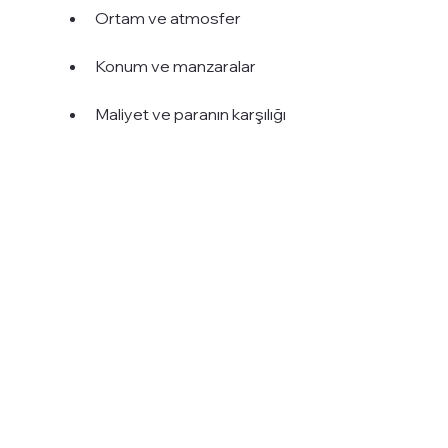
Ortam ve atmosfer
Konum ve manzaralar
Maliyet ve paranın karşılığı