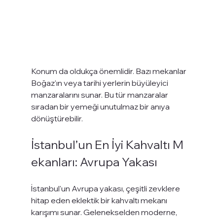
Konum da oldukça önemlidir. Bazı mekanlar 
Boğaz'ın veya tarihi yerlerin büyüleyici 
manzaralarını sunar. Bu tür manzaralar 
sıradan bir yemeği unutulmaz bir anıya 
dönüştürebilir.
İstanbul’un En İyi Kahvaltı M
ekanları: Avrupa Yakası
İstanbul'un Avrupa yakası, çeşitli zevklere 
hitap eden eklektik bir kahvaltı mekanı 
karışımı sunar. Gelenekselden moderne, 