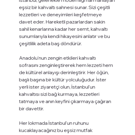
eşsiz bir kahvaltı sahnesi sunar. Sizi çeşitli 
lezzetleri ve deneyimleri keşfetmeye 
davet eder. Hareketli pazarlardan sakin 
sahil kenarlarına kadar her semt, kahvaltı 
sunumlarıyla kendi hikayesini anlatır ve bu 
çeşitlilik adeta baş döndürür.
Anadolu'nun zengin etkileri kahvaltı 
sofrasını zenginleştirerek hem lezzeti hem 
de kültürel anlayışı derinleştirir. Her öğün, 
başlı başına bir kültür yolculuğudur. İster 
yerli ister ziyaretçi olun, İstanbul'un 
kahvaltısı sizi bağ kurmaya, lezzetleri 
tatmaya ve anın keyfini çıkarmaya çağıran 
bir davettir.
Her lokmada İstanbul'un ruhunu 
kucaklayacağınız bu eşsiz mutfak 