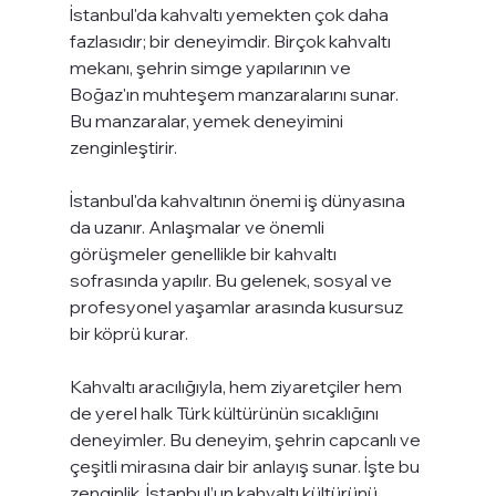
İstanbul'da kahvaltı yemekten çok daha 
fazlasıdır; bir deneyimdir. Birçok kahvaltı 
mekanı, şehrin simge yapılarının ve 
Boğaz'ın muhteşem manzaralarını sunar. 
Bu manzaralar, yemek deneyimini 
zenginleştirir.
İstanbul'da kahvaltının önemi iş dünyasına 
da uzanır. Anlaşmalar ve önemli 
görüşmeler genellikle bir kahvaltı 
sofrasında yapılır. Bu gelenek, sosyal ve 
profesyonel yaşamlar arasında kusursuz 
bir köprü kurar.
Kahvaltı aracılığıyla, hem ziyaretçiler hem 
de yerel halk Türk kültürünün sıcaklığını 
deneyimler. Bu deneyim, şehrin capcanlı ve 
çeşitli mirasına dair bir anlayış sunar. İşte bu 
zenginlik, İstanbul’un kahvaltı kültürünü 