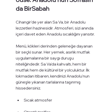
da BirSabah
Cihangir'de yer alan Sa Va, bir Anadolu 
lezzetleri hazinesidir. Atmosferi, sizi anında 
içeri davet eden Anadolu sıcaklığını yansıtır.
Menü, kökleri derinden geleneğe dayanan 
bir seçki sunar. Her yemek, asırlık mutfak 
uygulamalarına bir saygı duruşu 
niteliğindedir. Sa Va'da kahvaltı, hem bir 
mutfak hem de kültürel bir yolculuktur. İlk 
lokmadan itibaren, kendinizi Anadolu'nun 
güneşle yıkanan tarlalarına taşınmış 
hissedersiniz.
Sıcak atmosfer