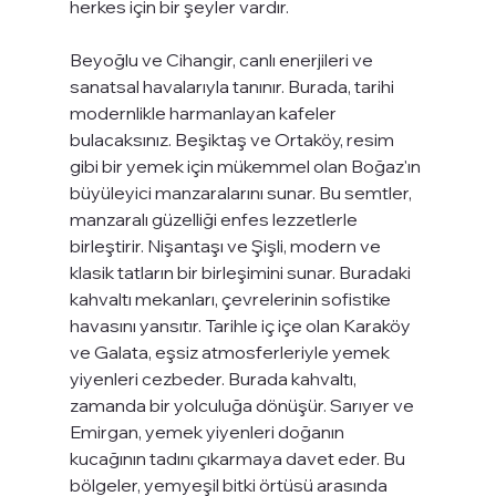
herkes için bir şeyler vardır.
Beyoğlu ve Cihangir, canlı enerjileri ve 
sanatsal havalarıyla tanınır. Burada, tarihi 
modernlikle harmanlayan kafeler 
bulacaksınız. Beşiktaş ve Ortaköy, resim 
gibi bir yemek için mükemmel olan Boğaz'ın 
büyüleyici manzaralarını sunar. Bu semtler, 
manzaralı güzelliği enfes lezzetlerle 
birleştirir. Nişantaşı ve Şişli, modern ve 
klasik tatların bir birleşimini sunar. Buradaki 
kahvaltı mekanları, çevrelerinin sofistike 
havasını yansıtır. Tarihle iç içe olan Karaköy 
ve Galata, eşsiz atmosferleriyle yemek 
yiyenleri cezbeder. Burada kahvaltı, 
zamanda bir yolculuğa dönüşür. Sarıyer ve 
Emirgan, yemek yiyenleri doğanın 
kucağının tadını çıkarmaya davet eder. Bu 
bölgeler, yemyeşil bitki örtüsü arasında 