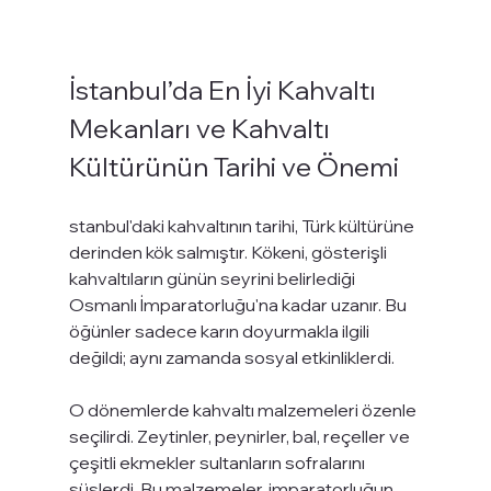
İstanbul’da En İyi Kahvaltı 
Mekanları ve Kahvaltı 
Kültürünün Tarihi ve Önemi 
stanbul'daki kahvaltının tarihi, Türk kültürüne 
derinden kök salmıştır. Kökeni, gösterişli 
kahvaltıların günün seyrini belirlediği 
Osmanlı İmparatorluğu'na kadar uzanır. Bu 
öğünler sadece karın doyurmakla ilgili 
değildi; aynı zamanda sosyal etkinliklerdi.
O dönemlerde kahvaltı malzemeleri özenle 
seçilirdi. Zeytinler, peynirler, bal, reçeller ve 
çeşitli ekmekler sultanların sofralarını 
süslerdi. Bu malzemeler, imparatorluğun 