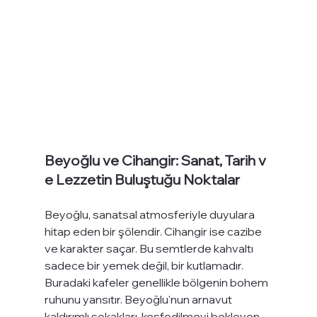
Beyoğlu ve Cihangir: Sanat, Tarih v
e Lezzetin Buluştuğu Noktalar
Beyoğlu, sanatsal atmosferiyle duyulara 
hitap eden bir şölendir. Cihangir ise cazibe 
ve karakter saçar. Bu semtlerde kahvaltı 
sadece bir yemek değil, bir kutlamadır. 
Buradaki kafeler genellikle bölgenin bohem 
ruhunu yansıtır. Beyoğlu'nun arnavut 
kaldırımlı sokakları, keşfedilmeyi bekleyen 