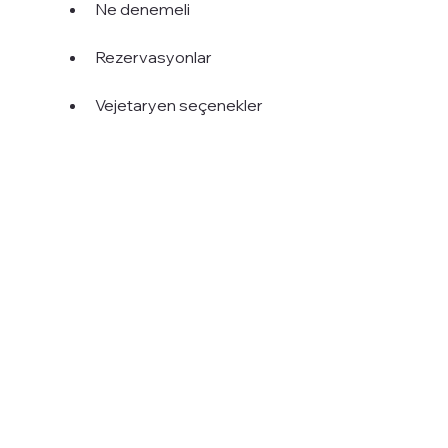
Ne denemeli
Rezervasyonlar
Vejetaryen seçenekler