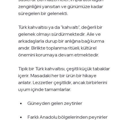
zenginliğini yansıtan ve günümüze kadar 
süregelen bir gelenekti.
Türk kahvaltısı ya da "kahvaltı", değerli bir 
gelenek olmayı sürdürmektedir. Aile ve 
arkadaşlarla durup bir anlığına bağ kurma 
anıdır. Birlikte toplanma ritüeli, kültürel 
önemini korumaya devam etmektedir.
Tipik bir Türk kahvaltısı, çeşitli küçük tabaklar 
içerir. Masadaki her bir ürün bir hikaye 
anlatır. Lezzetler çeşitlidir, ancak birbirlerini 
uyum içinde tamamlarlar.
Güneyden gelen zeytinler
Farklı Anadolu bölgelerinden peynirler