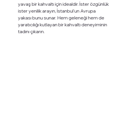
yavaş bir kahvaltı için idealdir. İster özgünlük 
ister yenilik arayın, İstanbul'un Avrupa 
yakası bunu sunar. Hem geleneği hem de 
yaratıcılığı kutlayan bir kahvaltı deneyiminin 
tadını çıkarın.