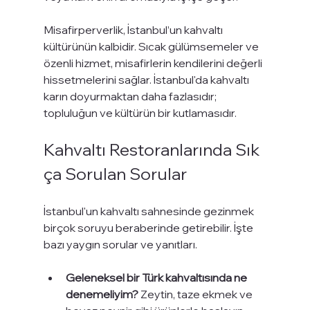
Misafirperverlik, İstanbul’un kahvaltı 
kültürünün kalbidir. Sıcak gülümsemeler ve 
özenli hizmet, misafirlerin kendilerini değerli 
hissetmelerini sağlar. İstanbul'da kahvaltı 
karın doyurmaktan daha fazlasıdır; 
topluluğun ve kültürün bir kutlamasıdır.
Kahvaltı Restoranlarında Sık
ça Sorulan Sorular
İstanbul'un kahvaltı sahnesinde gezinmek 
birçok soruyu beraberinde getirebilir. İşte 
bazı yaygın sorular ve yanıtları.
Geleneksel bir Türk kahvaltısında ne 
denemeliyim?
 Zeytin, taze ekmek ve 