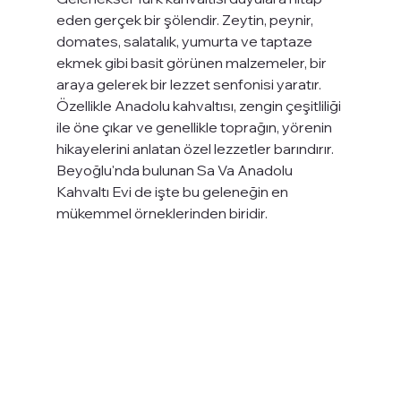
eden gerçek bir şölendir. Zeytin, peynir, 
domates, salatalık, yumurta ve taptaze 
ekmek gibi basit görünen malzemeler, bir 
araya gelerek bir lezzet senfonisi yaratır. 
Özellikle Anadolu kahvaltısı, zengin çeşitliliği 
ile öne çıkar ve genellikle toprağın, yörenin 
hikayelerini anlatan özel lezzetler barındırır. 
Beyoğlu'nda bulunan Sa Va Anadolu 
Kahvaltı Evi de işte bu geleneğin en 
mükemmel örneklerinden biridir.