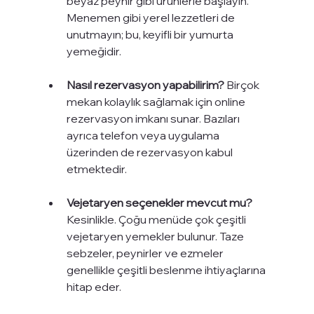
beyaz peynir gibi ürünlerle başlayın. 
Menemen gibi yerel lezzetleri de 
unutmayın; bu, keyifli bir yumurta 
yemeğidir.
Nasıl rezervasyon yapabilirim?
 Birçok 
mekan kolaylık sağlamak için online 
rezervasyon imkanı sunar. Bazıları 
ayrıca telefon veya uygulama 
üzerinden de rezervasyon kabul 
etmektedir.
Vejetaryen seçenekler mevcut mu?
Kesinlikle. Çoğu menüde çok çeşitli 
vejetaryen yemekler bulunur. Taze 
sebzeler, peynirler ve ezmeler 
genellikle çeşitli beslenme ihtiyaçlarına 
hitap eder.