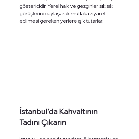
göstericidir. Yerel halk ve gezginler sık sık 
görüşlerini paylaşarak mutlaka ziyaret 
edilmesi gereken yerlere ışık tutarlar.
İstanbul’da Kahvaltının 
Tadını Çıkarın
İstanbul, gelenekle modernliği harmanlayan 