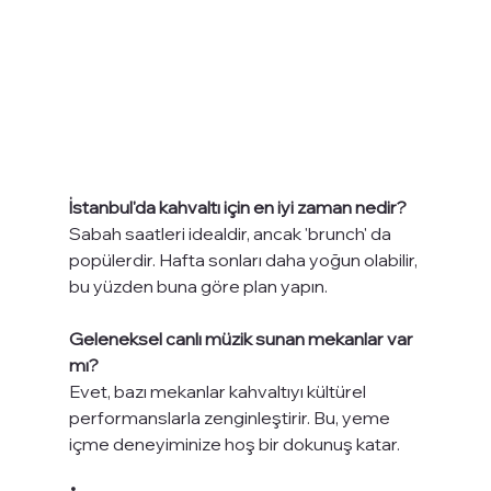
İstanbul'da kahvaltı için en iyi zaman nedir?
Sabah saatleri idealdir, ancak 'brunch' da 
popülerdir. Hafta sonları daha yoğun olabilir, 
bu yüzden buna göre plan yapın.
Geleneksel canlı müzik sunan mekanlar var 
mı?
Evet, bazı mekanlar kahvaltıyı kültürel 
performanslarla zenginleştirir. Bu, yeme 
içme deneyiminize hoş bir dokunuş katar.