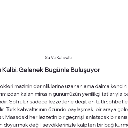
Sa Va Kahvaltı
ı Kalbi: Gelenek Bugünle Buluşuyor
 kökleri mazinin derinliklerine uzanan ama daima kendini
arımızdan kalan mirasın günümüzün yenilikçi tatlarıyla 
ir. Sofralar sadece lezzetlerle değil, en tatlı sohbetler
ır. Türk kahvaltısının özünde paylaşmak, bir araya gel
r. Masadaki her lezzetin bir geçmişi, anlatacak bir anısı 
 doyurmak değil, sevdiklerinizle kalpten bir bağ kurma