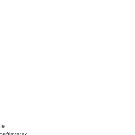
le 
e bağlayarak 