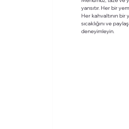
Menümüz, taze ve ye
yansıtır. Her bir yem
Her kahvaltının bir 
sıcaklığını ve paylaş
deneyimleyin.