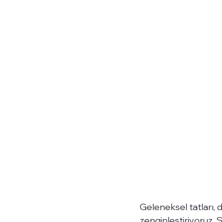
Geleneksel tatları, 
zenginleştiriyoruz. Ş