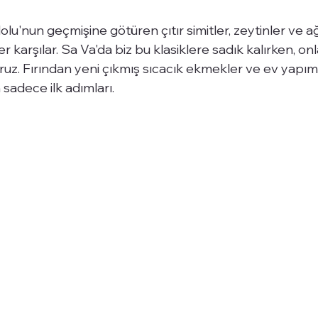
olu'nun geçmişine götüren çıtır simitler, zeytinler ve a
ler karşılar. Sa Va'da biz bu klasiklere sadık kalırken, on
z. Fırından yeni çıkmış sıcacık ekmekler ve ev yapımı 
sadece ilk adımları.