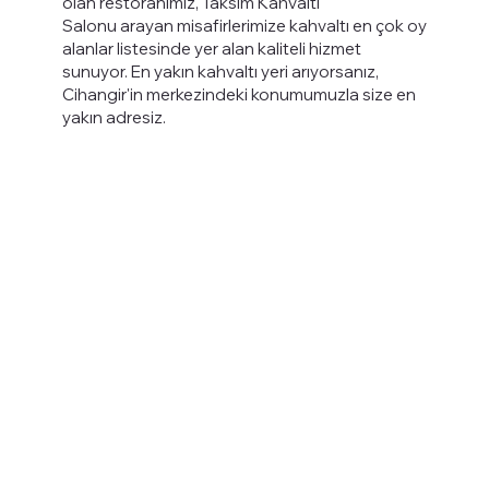
olan restoranımız, Taksim Kahvaltı
Salonu arayan misafirlerimize kahvaltı en çok oy
alanlar listesinde yer alan kaliteli hizmet
sunuyor. En yakın kahvaltı yeri arıyorsanız,
Cihangir'in merkezindeki konumumuzla size en
yakın adresiz.