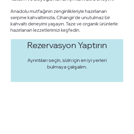
Anadolu mutfağının zenginlikleriyle hazırlanan
serpme kahvaltımızla, Cihangir'de unutulmaz bir
kahvaltı deneyimi yaşayın. Taze ve organik ürünlerle
hazırlanan lezzetlerimizi keşfedin.
Rezervasyon Yaptırın
Ayrıntıları seçin, sizin için en iyi yerleri
bulmaya çalışalım.