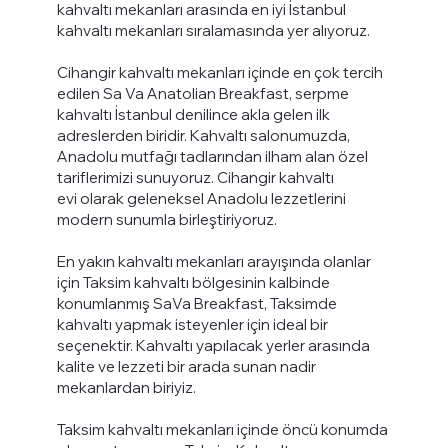
kahvaltı mekanları arasında en iyi İstanbul
kahvaltı mekanları sıralamasında yer alıyoruz.
Cihangir kahvaltı mekanları içinde en çok tercih
edilen Sa Va Anatolian Breakfast, serpme
kahvaltı İstanbul denilince akla gelen ilk
adreslerden biridir. Kahvaltı salonumuzda,
Anadolu mutfağı tadlarından ilham alan özel
tariflerimizi sunuyoruz. Cihangir kahvaltı
evi olarak geleneksel Anadolu lezzetlerini
modern sunumla birleştiriyoruz.
En yakın kahvaltı mekanları arayışında olanlar
için Taksim kahvaltı bölgesinin kalbinde
konumlanmış SaVa Breakfast, Taksimde
kahvaltı yapmak isteyenler için ideal bir
seçenektir. Kahvaltı yapılacak yerler arasında
kalite ve lezzeti bir arada sunan nadir
mekanlardan biriyiz.
Taksim kahvaltı mekanları içinde öncü konumda