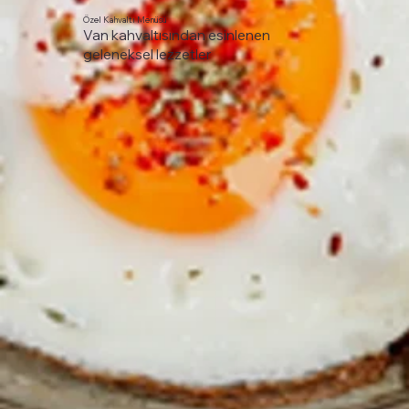
Özel Kahvaltı Menüsü
Van kahvaltısından esinlenen
geleneksel lezzetler