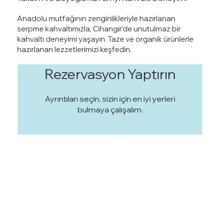
Anadolu mutfağının zenginlikleriyle hazırlanan
serpme kahvaltımızla, Cihangir'de unutulmaz bir
kahvaltı deneyimi yaşayın. Taze ve organik ürünlerle
hazırlanan lezzetlerimizi keşfedin.
Rezervasyon Yaptırın
Ayrıntıları seçin, sizin için en iyi yerleri
bulmaya çalışalım.