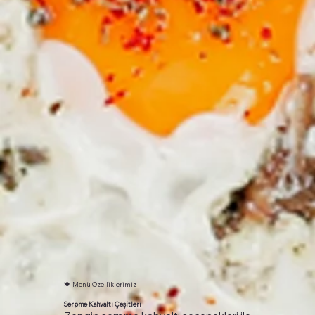
🍽️ Menü Özelliklerimiz
Serpme Kahvaltı Çeşitleri