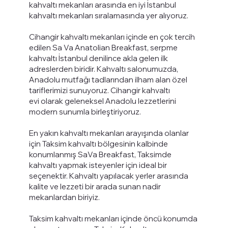
kahvaltı mekanları arasında en iyi İstanbul
kahvaltı mekanları sıralamasında yer alıyoruz.
Cihangir kahvaltı mekanları içinde en çok tercih
edilen Sa Va Anatolian Breakfast, serpme
kahvaltı İstanbul denilince akla gelen ilk
adreslerden biridir. Kahvaltı salonumuzda,
Anadolu mutfağı tadlarından ilham alan özel
tariflerimizi sunuyoruz. Cihangir kahvaltı
evi olarak geleneksel Anadolu lezzetlerini
modern sunumla birleştiriyoruz.
En yakın kahvaltı mekanları arayışında olanlar
için Taksim kahvaltı bölgesinin kalbinde
konumlanmış SaVa Breakfast, Taksimde
kahvaltı yapmak isteyenler için ideal bir
seçenektir. Kahvaltı yapılacak yerler arasında
kalite ve lezzeti bir arada sunan nadir
mekanlardan biriyiz.
Taksim kahvaltı mekanları içinde öncü konumda