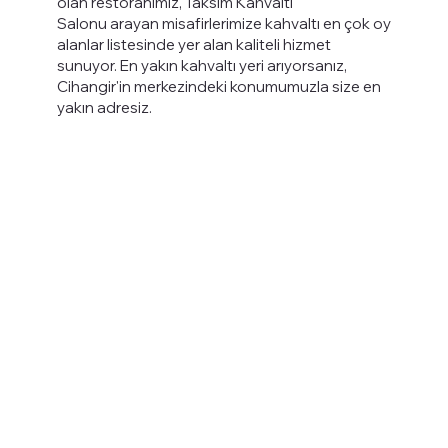
olan restoranımız, Taksim Kahvaltı
Salonu arayan misafirlerimize kahvaltı en çok oy
alanlar listesinde yer alan kaliteli hizmet
sunuyor. En yakın kahvaltı yeri arıyorsanız,
Cihangir'in merkezindeki konumumuzla size en
yakın adresiz.