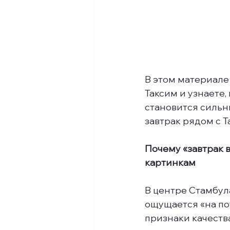
В этом материале
Таксим и узнаете,
становится сильн
завтрак рядом с Т
Почему «завтрак в
картинкам
В центре Стамбула
ощущается «на по
признаки качества