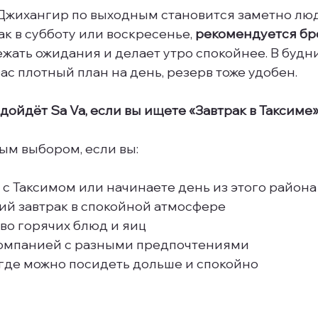
Джихангир по выходным становится заметно люд
к в субботу или воскресенье, 
рекомендуется б
ежать ожидания и делает утро спокойнее. В будн
вас плотный план на день, резерв тоже удобен.
ойдёт Sa Va, если вы ищете «Завтрак в Таксиме
ым выбором, если вы:
с Таксимом или начинаете день из этого района
ий завтрак в спокойной атмосфере
во горячих блюд и яиц
компанией с разными предпочтениями
 где можно посидеть дольше и спокойно