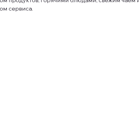
вом продуктов, горячими блюдами, свежим чаем и
ом сервиса.