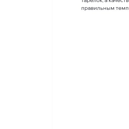
тарелок, а качест
правильным темп