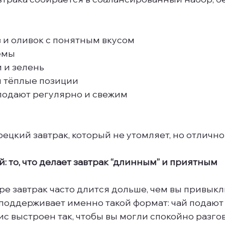
 и оливок с понятным вкусом
емы
 и зелень
и тёплые позиции
 подают регулярно и свежим
рецкий завтрак, который не утомляет, но отличн
й: то, что делает завтрак “длинным” и приятным
ре завтрак часто длится дольше, чем вы привыкли
 поддерживает именно такой формат: чай подают
ис выстроен так, чтобы вы могли спокойно разгов