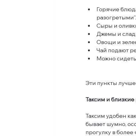
Горячие блюда
разогретыми”
Сыры и оливки
Джемы и слад
Овощи и зелен
Чай подают ре
Можно сидеть 
Эти пункты лучше 
Таксим и близкие
Таксим удобен как
бывает шумно, ос
прогулку в более 