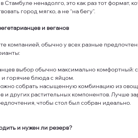
 в Стамбуле ненадолго, это как раз тот формат, к
овать город мягко, а не “на бегу”.
вегетарианцев и веганов
те компанией, обычно у всех разные предпочтени
рианты:
анцев выбор обычно максимально комфортный: сы
 и горячие блюда с яйцом.
можно собрать насыщенную комбинацию из овоще
в и других растительных компонентов. Лучше за
едпочтения, чтобы стол был собран идеально.
одить и нужен ли резерв?