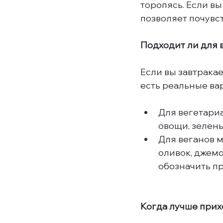
торопясь. Если вы
позволяет почувств
Подходит ли для 
Если вы завтракае
есть реальные ва
Для вегетари
овощи, зелень
Для веганов 
оливок, джемо
обозначить пр
Когда лучше прих