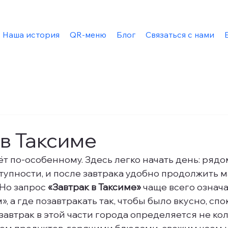
Наша история
QR-меню
Блог
Связаться с нами
 в Таксиме
ёт по-особенному. Здесь легко начать день: рядо
тупности, и после завтрака удобно продолжить м
Но запрос 
«Завтрак в Таксиме»
 чаще всего означа
, а где позавтракать так, чтобы было вкусно, спо
завтрак в этой части города определяется не ко