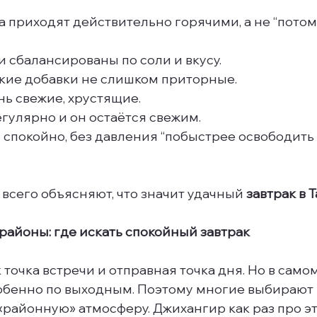
 приходят действительно горячими, а не “потом
.
 сбалансированы по соли и вкусу.
кие добавки не слишком приторные.
ь свежие, хрустящие.
гулярно и он остаётся свежим.
спокойно, без давления “побыстрее освободить 
всего объясняют, что значит удачный 
завтрак в 
 районы: где искать спокойный завтрак
 точка встречи и отправная точка дня. Но в само
обенно по выходным. Поэтому многие выбирают 
«районную» атмосферу. Джихангир как раз про это