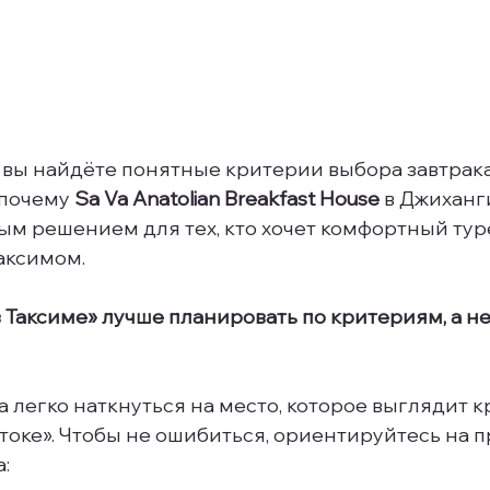
 вы найдёте понятные критерии выбора завтрака
 почему 
Sa Va Anatolian Breakfast House
 в Джиханг
ым решением для тех, кто хочет комфортный тур
аксимом.
 Таксиме» лучше планировать по критериям, а не
 легко наткнуться на место, которое выглядит кр
токе». Чтобы не ошибиться, ориентируйтесь на п
: