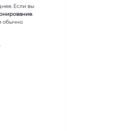
нее. Если вы 
ронирование
. 
и обычно 
»