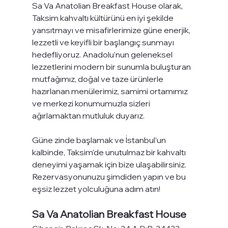
Sa Va Anatolian Breakfast House olarak, 
Taksim kahvaltı kültürünü en iyi şekilde 
yansıtmayı ve misafirlerimize güne enerjik, 
lezzetli ve keyifli bir başlangıç sunmayı 
hedefliyoruz. Anadolu’nun geleneksel 
lezzetlerini modern bir sunumla buluşturan 
mutfağımız, doğal ve taze ürünlerle 
hazırlanan menülerimiz, samimi ortamımız 
ve merkezi konumumuzla sizleri 
ağırlamaktan mutluluk duyarız.
Güne zinde başlamak ve İstanbul’un 
kalbinde, Taksim’de unutulmaz bir kahvaltı 
deneyimi yaşamak için bize ulaşabilirsiniz. 
Rezervasyonunuzu şimdiden yapın ve bu 
eşsiz lezzet yolculuğuna adım atın!
Sa Va Anatolian Breakfast House