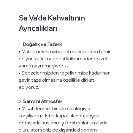
Sa Va’da Kahvaltının 
Ayrıcalıkları
1. 
Doğallık ve Tazelik
• Malzemelerimizi yerel üreticilerden temin 
ediyor, katkı maddesi kullanmadan lezzet 
yaratmayı amaçlıyoruz.
• Sebzelerimizden reçellerimize kadar her 
şeyin taze olmasına özellikle dikkat 
ediyoruz.
2. 
Samimi Atmosfer
• Misafirlerimizi bir aile sıcaklığıyla 
karşılıyoruz. İster kapalı alanda, ahşap 
detaylarla süslenmiş ferah salonumuzda 
olun, isterseniz de dışarıdaki bohem 