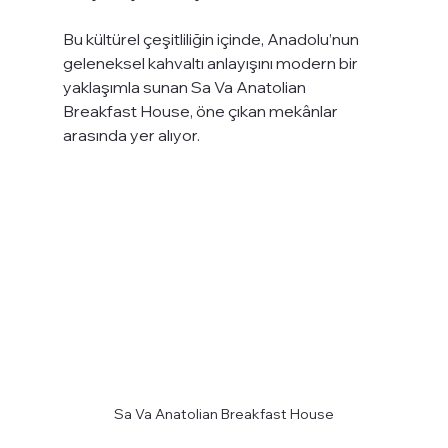
Bu kültürel çeşitliliğin içinde, Anadolu’nun 
geleneksel kahvaltı anlayışını modern bir 
yaklaşımla sunan Sa Va Anatolian 
Breakfast House, öne çıkan mekânlar 
arasında yer alıyor.
Sa Va Anatolian Breakfast House