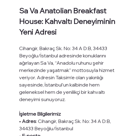
Sa Va Anatolian Breakfast 
House: Kahvaltı Deneyiminin 
Yeni Adresi
Cihangir, Bakraç Sk. No: 34 A D:B, 34433 
Beyoğlu/İstanbul adresinde konuklarını 
ağırlayan Sa Va, “Anadolu ruhunu şehir 
merkezinde yaşatmak” mottosuyla hizmet 
veriyor. Adresin Taksim’e olan yakınlığı 
sayesinde, İstanbul’un kalbinde hem 
geleneksel hem de yenilikçi bir kahvaltı 
deneyimi sunuyoruz.
İşletme Bilgilerimiz
• 
Adres
: Cihangir, Bakraç Sk. No: 34 A D:B, 
34433 Beyoğlu/İstanbul
• 
E-posta
: 