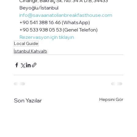
Cihangir, Bakraç Sk. No: 34 A D:B, 34433
Beyoğlu/İstanbul
info@savaanatolianbreakfasthouse.com
+90 541 388 16 46 (WhatsApp)
+90 533 938 05 53 (Genel Telefon)
Rezervasyon için tıklayın
Local Guide
İstanbul Kahvaltı
Hepsini Gör
Son Yazılar