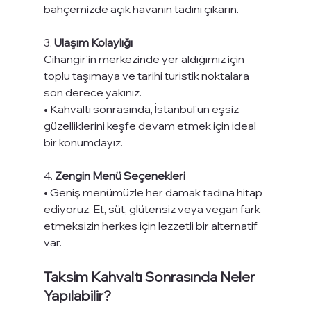
bahçemizde açık havanın tadını çıkarın.
3. 
Ulaşım Kolaylığı
Cihangir'in merkezinde yer aldığımız için 
toplu taşımaya ve tarihi turistik noktalara 
son derece yakınız.
• Kahvaltı sonrasında, İstanbul’un eşsiz 
güzelliklerini keşfe devam etmek için ideal 
bir konumdayız.
4. 
Zengin Menü Seçenekleri
• Geniş menümüzle her damak tadına hitap 
ediyoruz. Et, süt, glütensiz veya vegan fark 
etmeksizin herkes için lezzetli bir alternatif 
var.
Taksim Kahvaltı Sonrasında Neler 
Yapılabilir?