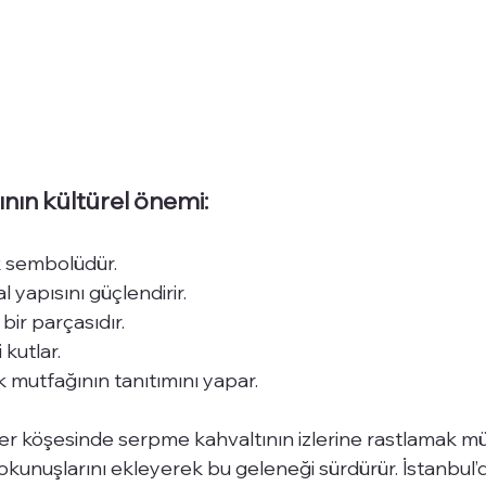
nın kültürel önemi:
k sembolüdür.
 yapısını güçlendirir.
 bir parçasıdır.
i kutlar.
 mutfağının tanıtımını yapar.
er köşesinde serpme kahvaltının izlerine rastlamak m
dokunuşlarını ekleyerek bu geleneği sürdürür. İstanbu