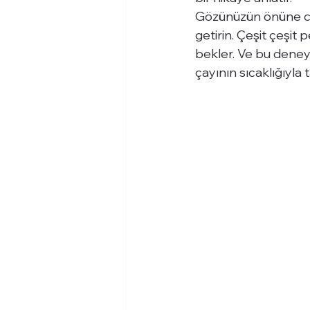
Gözünüzün önüne cap
getirin. Çeşit çeşit
bekler. Ve bu deneyi
çayının sıcaklığıyla t