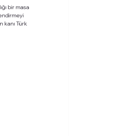
ığı bir masa 
lendirmeyi 
n kanı Türk 