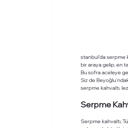
stanbul'da serpme kah
bir araya gelip, en 
Bu sofra aceleye ge
Siz de Beyoğlu'ndak
serpme kahvaltı, le
Serpme Kahva
Serpme kahvaltı, Tür