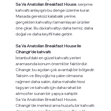
Sa Va Anatolian Breakfast House
, serpme 
kahvaltı anlayışını bu denge üzerine kurar. 
Masada gereksiz kalabalık yerine, 
gerçekten kahvaltıyı tamamlayan ürünler 
öne çıkar. Bu da kahvaltıyı daha temiz, daha 
doğal ve daha keyifli hale getirir.
Sa Va Anatolian Breakfast House ile 
Cihangir’de kahvaltı
İstanbul’daki en güzel kahvaltı yerleri 
aramasında konum önemli bir faktördür. 
Cihangir, bu açıdan çok avantajlı bir bölgedir. 
Taksim ve Beyoğlu’na yakın olmasına 
rağmen daha sakin, daha mahalle hissi 
taşıyan ve kahvaltı için daha rahat bir 
atmosfer sunan bir yapıya sahiptir.
Sa Va Anatolian Breakfast House, 
Cihangir’de merkezi ama huzurlu bir kahvaltı 