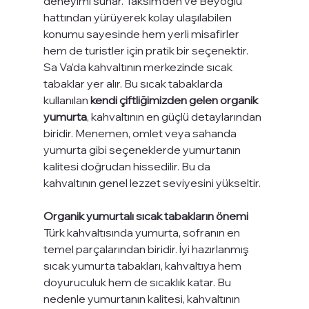
deneyimi sunar. Taksim’den ve Beyoğlu 
hattından yürüyerek kolay ulaşılabilen 
konumu sayesinde hem yerli misafirler 
hem de turistler için pratik bir seçenektir.
Sa Va’da kahvaltının merkezinde sıcak 
tabaklar yer alır. Bu sıcak tabaklarda 
kullanılan 
kendi çiftliğimizden gelen organik 
yumurta
, kahvaltının en güçlü detaylarından 
biridir. Menemen, omlet veya sahanda 
yumurta gibi seçeneklerde yumurtanın 
kalitesi doğrudan hissedilir. Bu da 
kahvaltının genel lezzet seviyesini yükseltir.
Organik yumurtalı sıcak tabakların önemi
Türk kahvaltısında yumurta, sofranın en 
temel parçalarından biridir. İyi hazırlanmış 
sıcak yumurta tabakları, kahvaltıya hem 
doyuruculuk hem de sıcaklık katar. Bu 
nedenle yumurtanın kalitesi, kahvaltının 