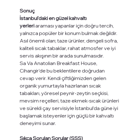
Sonuç
İstanbul'daki en güzel kahvaltı 
yerleri
 araması yapanlar için doğru tercih, 
yalnızca popüler bir konum bulmak değildir. 
Asıl önemli olan; taze ürünler, dengeli sofra, 
kaliteli sıcak tabaklar, rahat atmosfer ve iyi 
servis akışının bir arada sunulmasıdır.
Sa Va Anatolian Breakfast House, 
Cihangir’de bu beklentilere doğrudan 
cevap verir. Kendi çiftliğimizden gelen 
organik yumurtayla hazırlanan sıcak 
tabakları, yöresel peynir-zeytin seçkisi, 
mevsim reçelleri, taze ekmek-sıcak ürünleri 
ve sürekli çay servisiyle İstanbul’da güne iyi 
başlamak isteyenler için güçlü bir kahvaltı 
deneyimi sunar.
Sıkça Sorulan Sorular (SSS)