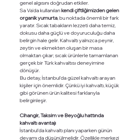
genel algısını doğrudan etkiler.
Sa Va’da kullanılan 
kendi çiftliğimizden gelen 
organik yumurta
, bu noktada önemli bir fark 
yaratır. Sıcak tabakların lezzeti daha temiz, 
dokusu daha güçlü ve doyuruculuğu daha 
belirgin hale gelir. Kahvaltı yalnızca peynir, 
zeytin ve ekmekten oluşan bir masa 
olmaktan çıkar; sıcak ürünlerle tamamlanan 
gerçek bir Türk kahvaltısı deneyimine 
dönüşür.
Bu detay, İstanbul’da güzel kahvaltı arayan 
kişiler için önemlidir. Çünkü iyi kahvaltı, küçük 
gibi görünen ürün kalitesi farklarıyla 
belirginleşir.
Cihangir, Taksim ve Beyoğlu hattında 
kahvaltı avantajı
İstanbul’da kahvaltı planı yaparken günün 
devamı da düşünülmelidir. Özellikle merkezi 