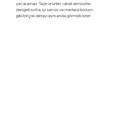
yer aramaz. Taze ürünler, rahat atmosfer, 
dengeli sofra, iyi servis ve merkezi konum 
gibi birçok detayı aynı anda görmek ister.