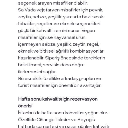
seçenek arayan misafirler olabilir.
Sa Va’da vejetaryen misafirler için peynir, 
zeytin, sebze, yeşillik, yumurta bazlı sıcak 
tabaklar, reçeller ve ekmek seçenekleri 
güçlü bir kahvaltı zemini sunar. Vegan 
misafirler için ise hayvansal ürün 
içermeyen sebze, yeşillik, zeytin, reçel, 
ekmek ve bitkisel ağırlıklı kombinasyonlar 
hazırlanabilir. Sipariş öncesinde tercihlerin 
belirtilmesi, servisin daha doğru 
ilerlemesini sağlar.
Bu esneklik, özellikle arkadaş grupları ve 
turist misafirler için önemli bir avantajdır.
Hafta sonu kahvaltısı için rezervasyon 
önerisi
İstanbul’da hafta sonu kahvaltısı yoğun olur. 
Özellikle Cihangir, Taksim ve Beyoğlu 
hattında cumartesi ve pazar günleri kahvaltı 