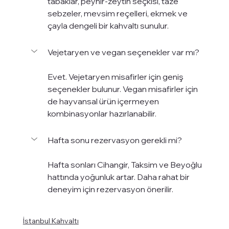
tabaklar, peynir-zeytin seçkisi, taze 
sebzeler, mevsim reçelleri, ekmek ve 
çayla dengeli bir kahvaltı sunulur.
Vejetaryen ve vegan seçenekler var mı?
Evet. Vejetaryen misafirler için geniş 
seçenekler bulunur. Vegan misafirler için 
de hayvansal ürün içermeyen 
kombinasyonlar hazırlanabilir.
Hafta sonu rezervasyon gerekli mi?
Hafta sonları Cihangir, Taksim ve Beyoğlu 
hattında yoğunluk artar. Daha rahat bir 
deneyim için rezervasyon önerilir.
İstanbul Kahvaltı