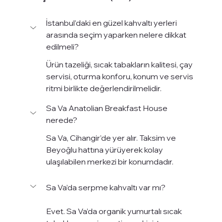
İstanbul’daki en güzel kahvaltı yerleri 
arasında seçim yaparken nelere dikkat 
edilmeli?
Ürün tazeliği, sıcak tabakların kalitesi, çay 
servisi, oturma konforu, konum ve servis 
ritmi birlikte değerlendirilmelidir.
Sa Va Anatolian Breakfast House 
nerede?
Sa Va, Cihangir’de yer alır. Taksim ve 
Beyoğlu hattına yürüyerek kolay 
ulaşılabilen merkezi bir konumdadır.
Sa Va’da serpme kahvaltı var mı?
Evet. Sa Va’da organik yumurtalı sıcak 