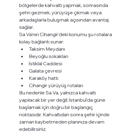
bölgelerde kahvaltı yapmak, sonrasında 
şehri gezmek, yürüyüşe çıkmak veya 
arkadaşlarla buluşmak açısından avantaj 
sağlar.
Sa Va’nın Cihangir’deki konumu şu rotalara 
kolay bağlantı sunar:
Taksim Meydanı
Beyoğlu sokakları
İstiklal Caddesi
Galata çevresi
Karaköy hattı
Cihangir yürüyüş rotaları
Bu nedenle Sa Va, yalnızca kahvaltı 
yapılacak bir yer değil; İstanbul’da güne 
başlamak için doğru bir başlangıç 
noktasıdır. Kahvaltıdan sonra şehir içinde 
zaman kaybetmeden planınıza devam 
edebilirsiniz.