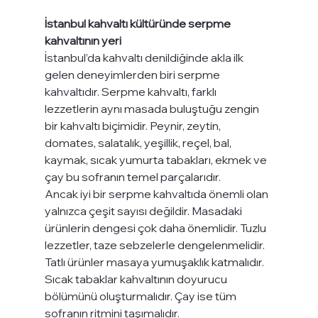
İstanbul kahvaltı kültüründe serpme 
kahvaltının yeri
İstanbul’da kahvaltı denildiğinde akla ilk 
gelen deneyimlerden biri serpme 
kahvaltıdır. Serpme kahvaltı, farklı 
lezzetlerin aynı masada buluştuğu zengin 
bir kahvaltı biçimidir. Peynir, zeytin, 
domates, salatalık, yeşillik, reçel, bal, 
kaymak, sıcak yumurta tabakları, ekmek ve 
çay bu sofranın temel parçalarıdır.
Ancak iyi bir serpme kahvaltıda önemli olan 
yalnızca çeşit sayısı değildir. Masadaki 
ürünlerin dengesi çok daha önemlidir. Tuzlu 
lezzetler, taze sebzelerle dengelenmelidir. 
Tatlı ürünler masaya yumuşaklık katmalıdır. 
Sıcak tabaklar kahvaltının doyurucu 
bölümünü oluşturmalıdır. Çay ise tüm 
sofranın ritmini taşımalıdır.