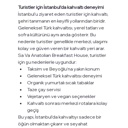
Turistler için İstanbul’da kahvaltı deneyimi
İstanbul’u ziyaret eden turistler için kahvaltı, 
şehri tanımanın en keyifli yollarından biridir. 
Geleneksel Türk kahvaltısı, yerel tatları ve 
sofra kültürünü aynı anda gösterir. Bu 
nedenle turistler genellikle merkezi, ulaşımı 
kolay ve güven veren bir kahvaltı yeri arar.
Sa Va Anatolian Breakfast House, turistler 
için şu nedenlerle uygundur:
Taksim ve Beyoğlu’na yakın konum
Geleneksel Türk kahvaltısı deneyimi
Organik yumurtalı sıcak tabaklar
Taze çay servisi
Vejetaryen ve vegan seçenekler
Kahvaltı sonrası merkezi rotalara kolay 
geçiş
Bu yapı, İstanbul’da kahvaltıyı sadece bir 
öğün olmaktan çıkarır ve seyahat 