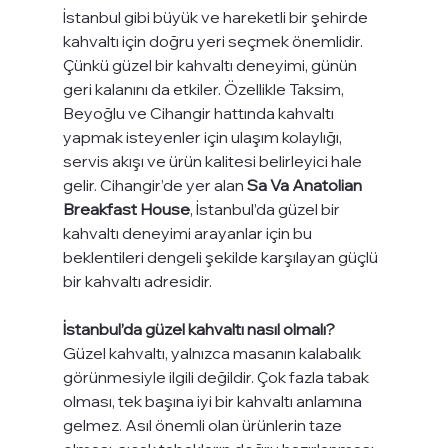
İstanbul gibi büyük ve hareketli bir şehirde 
kahvaltı için doğru yeri seçmek önemlidir. 
Çünkü güzel bir kahvaltı deneyimi, günün 
geri kalanını da etkiler. Özellikle Taksim, 
Beyoğlu ve Cihangir hattında kahvaltı 
yapmak isteyenler için ulaşım kolaylığı, 
servis akışı ve ürün kalitesi belirleyici hale 
gelir. Cihangir’de yer alan 
Sa Va Anatolian 
Breakfast House
, İstanbul’da güzel bir 
kahvaltı deneyimi arayanlar için bu 
beklentileri dengeli şekilde karşılayan güçlü 
bir kahvaltı adresidir.
İstanbul’da güzel kahvaltı nasıl olmalı?
Güzel kahvaltı, yalnızca masanın kalabalık 
görünmesiyle ilgili değildir. Çok fazla tabak 
olması, tek başına iyi bir kahvaltı anlamına 
gelmez. Asıl önemli olan ürünlerin taze 