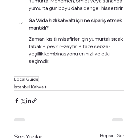
Yumurta. Menemen, omlet veya sahanda 
yumurta gün boyu daha dengeli hissettirir.
Sa Va’da hızlı kahvaltı için ne sipariş etmek 
mantıklı?
Zamanı kısıtlı misafirler için yumurtalı sıcak 
tabak + peynir–zeytin + taze sebze-
yeşillik kombinasyonu en hızlı ve etkili 
seçimdir.
Local Guide
İstanbul Kahvaltı
Hepsini Gör
Son Yazılar