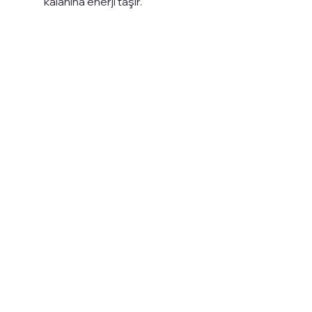
kalanına enerji taşır.