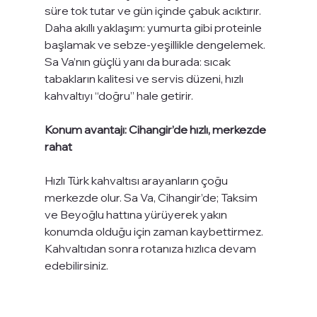
süre tok tutar ve gün içinde çabuk acıktırır. 
Daha akıllı yaklaşım: yumurta gibi proteinle 
başlamak ve sebze-yeşillikle dengelemek. 
Sa Va’nın güçlü yanı da burada: sıcak 
tabakların kalitesi ve servis düzeni, hızlı 
kahvaltıyı “doğru” hale getirir.
Konum avantajı: Cihangir’de hızlı, merkezde 
rahat
Hızlı Türk kahvaltısı arayanların çoğu 
merkezde olur. Sa Va, Cihangir’de; Taksim 
ve Beyoğlu hattına yürüyerek yakın 
konumda olduğu için zaman kaybettirmez. 
Kahvaltıdan sonra rotanıza hızlıca devam 
edebilirsiniz.