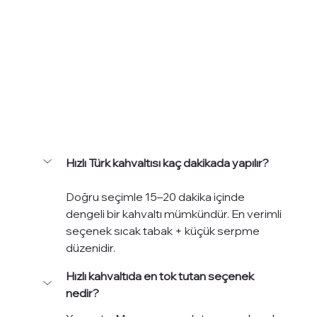
Hızlı Türk kahvaltısı kaç dakikada yapılır?
Doğru seçimle 15–20 dakika içinde 
dengeli bir kahvaltı mümkündür. En verimli 
seçenek sıcak tabak + küçük serpme 
düzenidir.
Hızlı kahvaltıda en tok tutan seçenek 
nedir?