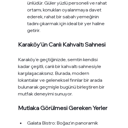
ünlüdür. Güler yüzlü personeli ve rahat 
ortamı, konukları oyalanmaya davet 
ederek, rahat bir sabah yemeğinin 
tadını çıkarmak için ideal bir yer haline 
getirir.
Karaköy'ün Canlı Kahvaltı Sahnesi
Karaköy'e geçtiğinizde, semtin kendisi 
kadar çeşitli, canlı bir kahvaltı sahnesiyle 
karşılaşacaksınız. Burada, modern 
lokantalar ve geleneksel fırınlar bir arada 
bulunarak geçmişle bugünü birleştiren bir 
mutfak deneyimi sunuyor.
Mutlaka Görülmesi Gereken Yerler
Galata Bistro: Boğaz'ın panoramik 