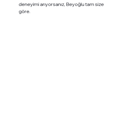
deneyimi arıyorsanız, Beyoğlu tam size 
göre.