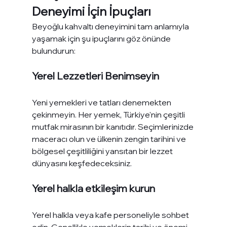
Deneyimi İçin İpuçları
Beyoğlu kahvaltı deneyimini tam anlamıyla 
yaşamak için şu ipuçlarını göz önünde 
bulundurun:
Yerel Lezzetleri Benimseyin
Yeni yemekleri ve tatları denemekten 
çekinmeyin. Her yemek, Türkiye'nin çeşitli 
mutfak mirasının bir kanıtıdır. Seçimlerinizde 
maceracı olun ve ülkenin zengin tarihini ve 
bölgesel çeşitliliğini yansıtan bir lezzet 
dünyasını keşfedeceksiniz.
Yerel halkla etkileşim kurun
Yerel halkla veya kafe personeliyle sohbet 
edin. Genellikle yemeklerin tarihi ve önemi 