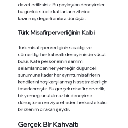
davet edilirsiniz. Bu paylaşılan deneyimler, 
bu günlük ritüele katılanların zihnine 
kazınmış değerli anılara dönüşür.
Türk Misafirperverliğinin Kalbi
Türk misafirperverliğinin sıcaklığı ve 
cömertliği her kahvaltı deneyiminde vücut 
bulur. Kafe personelinin samimi 
selamlarından her yemeğin düşünceli 
sunumuna kadar her ayrıntı, misafirlerin 
kendilerini hoş karşılanmış hissetmeleri için 
tasarlanmıştır. Bu gerçek misafirperverlik, 
bir yemeği unutulmaz bir deneyime 
dönüştüren ve ziyaret eden herkeste kalıcı 
bir izlenim bırakan şeydir.
Gerçek Bir Kahvaltı 