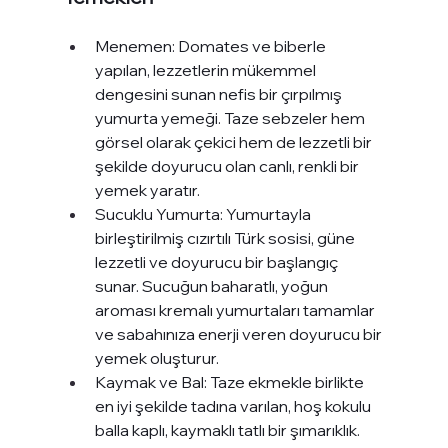
Menemen: Domates ve biberle 
yapılan, lezzetlerin mükemmel 
dengesini sunan nefis bir çırpılmış 
yumurta yemeği. Taze sebzeler hem 
görsel olarak çekici hem de lezzetli bir 
şekilde doyurucu olan canlı, renkli bir 
yemek yaratır.
Sucuklu Yumurta: Yumurtayla 
birleştirilmiş cızırtılı Türk sosisi, güne 
lezzetli ve doyurucu bir başlangıç 
sunar. Sucuğun baharatlı, yoğun 
aroması kremalı yumurtaları tamamlar 
ve sabahınıza enerji veren doyurucu bir 
yemek oluşturur.
Kaymak ve Bal: Taze ekmekle birlikte 
en iyi şekilde tadına varılan, hoş kokulu 
balla kaplı, kaymaklı tatlı bir şımarıklık. 