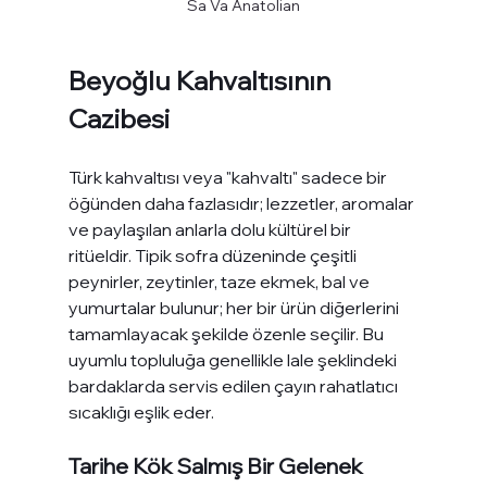
Sa Va Anatolian
Beyoğlu Kahvaltısının 
Cazibesi
Türk kahvaltısı veya "kahvaltı" sadece bir 
öğünden daha fazlasıdır; lezzetler, aromalar 
ve paylaşılan anlarla dolu kültürel bir 
ritüeldir. Tipik sofra düzeninde çeşitli 
peynirler, zeytinler, taze ekmek, bal ve 
yumurtalar bulunur; her bir ürün diğerlerini 
tamamlayacak şekilde özenle seçilir. Bu 
uyumlu topluluğa genellikle lale şeklindeki 
bardaklarda servis edilen çayın rahatlatıcı 
sıcaklığı eşlik eder.
Tarihe Kök Salmış Bir Gelenek 