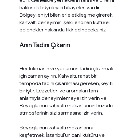
hakkında büyüleyici hikayeleri vardır. 
Bölgeyi en iyi bilenlerle etkileşime girerek, 
kahvaltı deneyimini şekillendiren kültürel 
gelenekler hakkında fikir edineceksiniz.
Anın Tadını Çıkarın
Her lokmanın ve yudumun tadını çıkarmak 
için zaman ayırın. Kahvaltı, rahat bir 
tempoda tadını çıkarılması gereken, keyifli 
bir iştir. Lezzetleri ve aromaları tam 
anlamıyla deneyimlemeye izin verin ve 
Beyoğlu'nun kahvaltı mekanlarının huzurlu 
atmosferinin sizi sarmasına izin verin.
Beyoğlu'nun kahvaltı mekanlarını 
keşfetmek, İstanbul'un canlı kültürü ve 