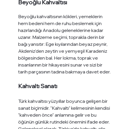
Beyoğlu Kahvaltısı
Beyoğlu kahvaltısının kökleri, yemeklerin 
hem bedeni hem de ruhu beslemek için 
hazırlandığı Anadolu geleneklerine kadar 
uzanır. Malzeme seçimi, toprakla derin bir 
bağı yansıtır: Ege kıyılarından beyaz peynir, 
Akdeniz'den zeytin ve yemyeşil Karadeniz 
bölgesinden bal. Her lokma, toprak ve 
insanlarının bir hikayesini sunar ve sizi bir 
tarih parçasının tadına bakmaya davet eder.
Kahvaltı Sanatı
Türk kahvaltısı yüzyıllar boyunca gelişen bir 
sanat biçimidir. "Kahvaltı" kelimesinin kendisi 
"kahveden önce" anlamına gelir ve bu 
öğünün günlük rutindeki önemini ifade eder. 
Geleneksel olarak, Türkiye'de kahvaltı, aile 