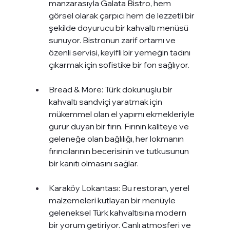
manzarasıyla Galata Bistro, hem 
görsel olarak çarpıcı hem de lezzetli bir 
şekilde doyurucu bir kahvaltı menüsü 
sunuyor. Bistronun zarif ortamı ve 
özenli servisi, keyifli bir yemeğin tadını 
çıkarmak için sofistike bir fon sağlıyor.
Bread & More: Türk dokunuşlu bir 
kahvaltı sandviçi yaratmak için 
mükemmel olan el yapımı ekmekleriyle 
gurur duyan bir fırın. Fırının kaliteye ve 
geleneğe olan bağlılığı, her lokmanın 
fırıncılarının becerisinin ve tutkusunun 
bir kanıtı olmasını sağlar.
Karaköy Lokantası: Bu restoran, yerel 
malzemeleri kutlayan bir menüyle 
geleneksel Türk kahvaltısına modern 
bir yorum getiriyor. Canlı atmosferi ve 