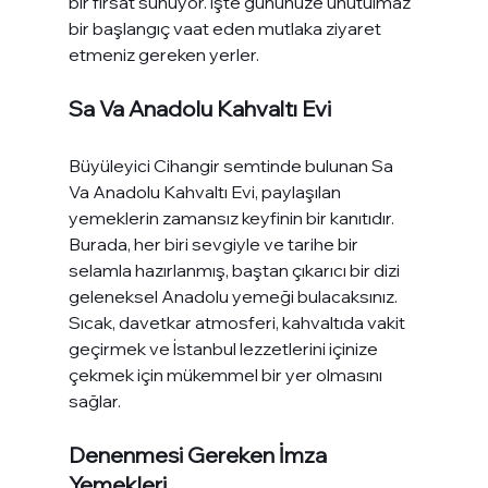
bir fırsat sunuyor. İşte gününüze unutulmaz 
bir başlangıç vaat eden mutlaka ziyaret 
etmeniz gereken yerler.
Sa Va Anadolu Kahvaltı Evi
Büyüleyici Cihangir semtinde bulunan Sa 
Va Anadolu Kahvaltı Evi, paylaşılan 
yemeklerin zamansız keyfinin bir kanıtıdır. 
Burada, her biri sevgiyle ve tarihe bir 
selamla hazırlanmış, baştan çıkarıcı bir dizi 
geleneksel Anadolu yemeği bulacaksınız. 
Sıcak, davetkar atmosferi, kahvaltıda vakit 
geçirmek ve İstanbul lezzetlerini içinize 
çekmek için mükemmel bir yer olmasını 
sağlar.
Denenmesi Gereken İmza 
Yemekleri