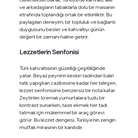
ve arkadaşların tabaklarla dolu bir masanın 
etrafında toplandığı ortak bir etkinliktir. Bu 
paylaşılan deneyim, bir topluluk ve bağlantı 
duygusunu besler ve kahvaltıyı günün 
değerli bir zamanı haline getirir.
Lezzetlerin Senfonisi
Türk kahvaltısının güzelliği çeşitliliğinde 
yatar. Beyaz peynirin keskin tadından balın 
tatlı, yapışkan cazibesine kadar her bileşen, 
lezzet senfonisine benzersiz bir nota katar. 
Zeytinler, kremalı yumurtalara tuzlu bir 
kontrast sunarken, taze ekmek her tadı 
tatmak için mükemmel bir araç görevi 
görür. Bu lezzet dengesi, Türkiye'nin zengin 
mutfak mirasının bir kanıtıdır.