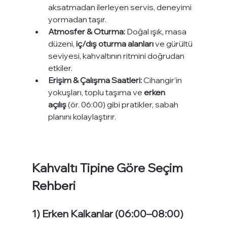
aksatmadan ilerleyen servis, deneyimi 
yormadan taşır.
Atmosfer & Oturma:
 Doğal ışık, masa 
düzeni, 
iç/dış oturma alanları
 ve gürültü 
seviyesi, kahvaltının ritmini doğrudan 
etkiler.
Erişim & Çalışma Saatleri:
 Cihangir’in 
yokuşları, toplu taşıma ve 
erken 
açılış
 (ör. 06:00) gibi pratikler, sabah 
planını kolaylaştırır.
Kahvaltı Tipine Göre Seçim 
Rehberi
1) Erken Kalkanlar (06:00–08:00)