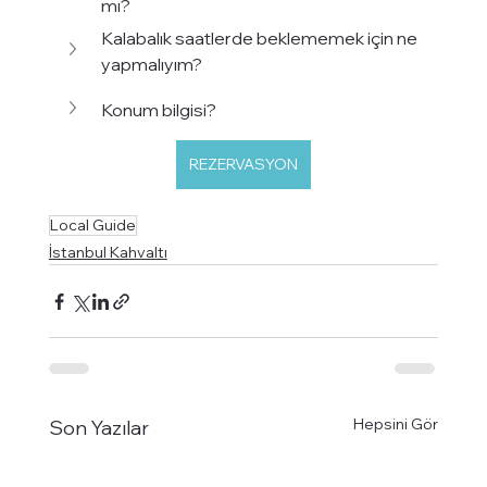
mı?
Kalabalık saatlerde beklememek için ne 
yapmalıyım?
Konum bilgisi?
REZERVASYON
Local Guide
İstanbul Kahvaltı
Hepsini Gör
Son Yazılar