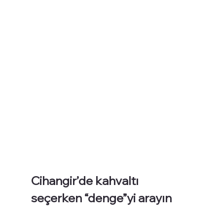
Cihangir’de kahvaltı 
seçerken “denge”yi arayın