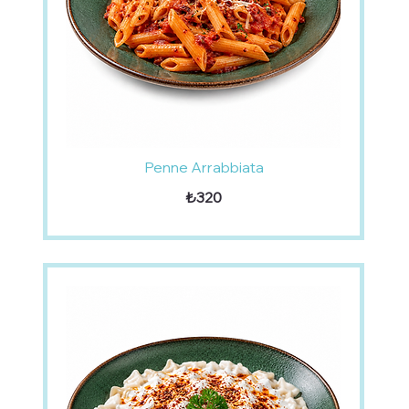
Penne Arrabbiata
₺320