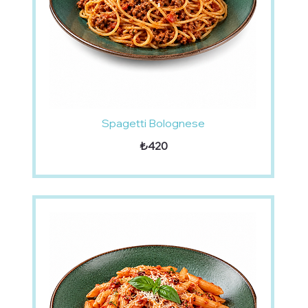
Spagetti Bolognese
₺420