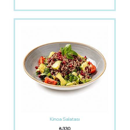
Kinoa Salatası
₺330