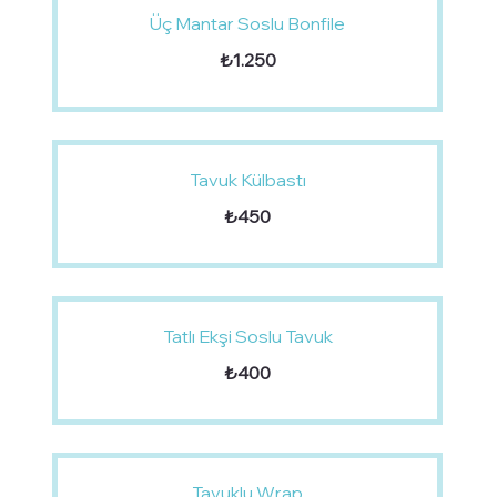
Üç Mantar Soslu Bonfile
₺1.250
Tavuk Külbastı
₺450
Tatlı Ekşi Soslu Tavuk
₺400
Tavuklu Wrap