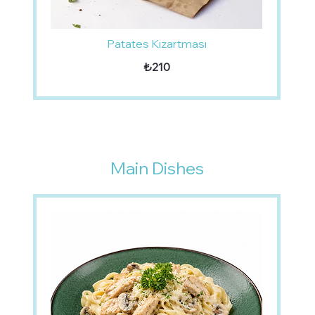
Patates Kızartması
₺210
Main Dishes