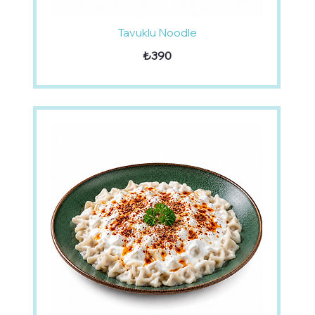
Tavuklu Noodle
₺390