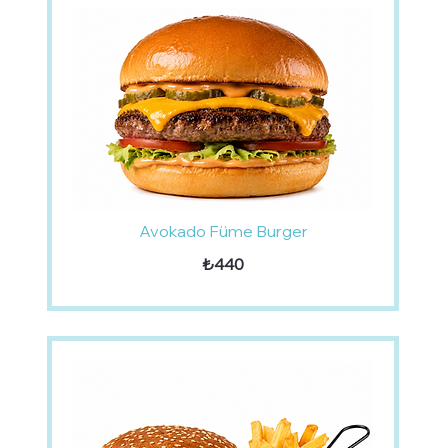
Avokado Füme Burger
₺440