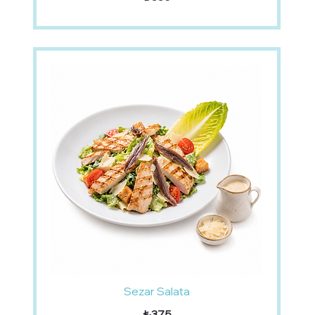
Sezar Salata
₺375