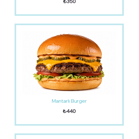
₺350
Mantarlı Burger
₺440