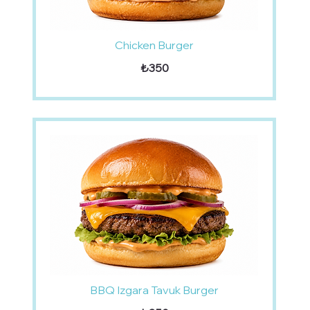
Chicken Burger
₺350
BBQ Izgara Tavuk Burger