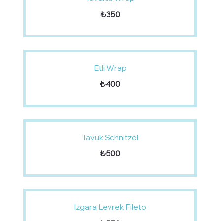
₺350
Etli Wrap
₺400
Tavuk Schnitzel
₺500
Izgara Levrek Fileto