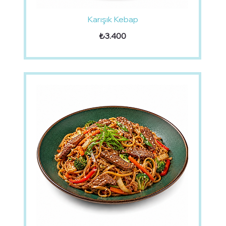
Karışık Kebap
₺3.400