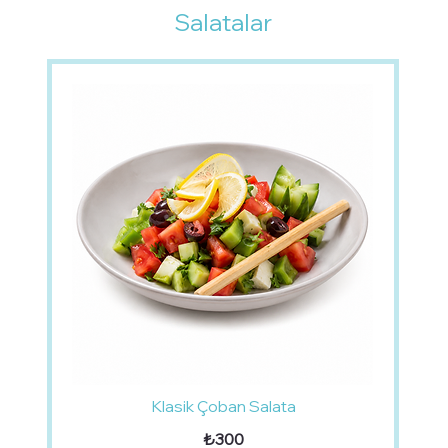
Salatalar
Klasik Çoban Salata
₺300