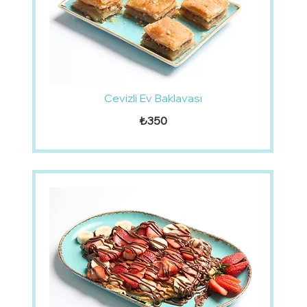
Cevizli Ev Baklavası
₺350