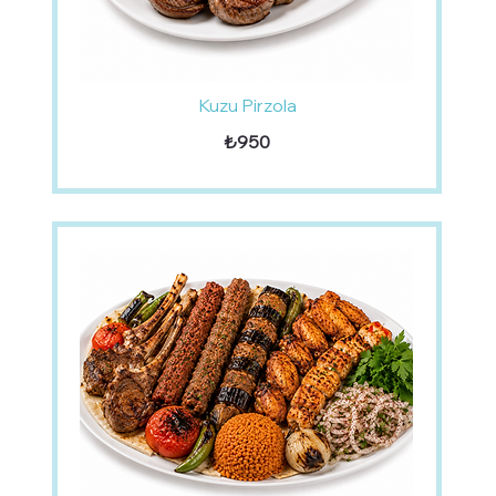
Kuzu Pirzola
₺950