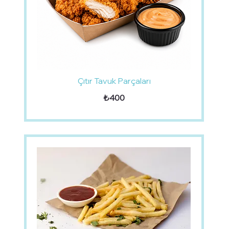
Çıtır Tavuk Parçaları
₺400