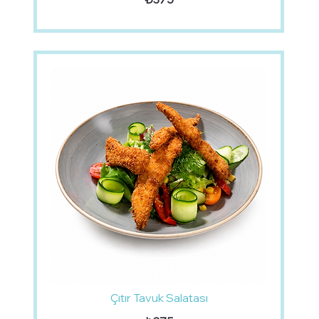
Çıtır Tavuk Salatası