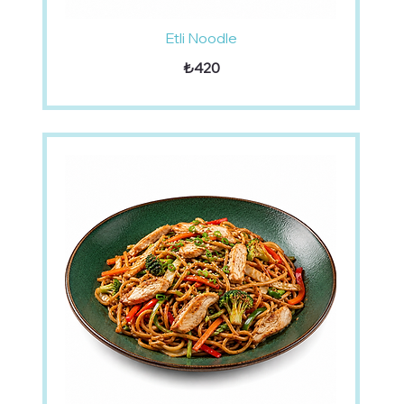
Etli Noodle
₺420