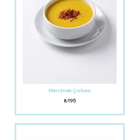
Mercimek Çorbası
₺195