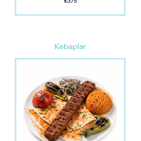
₺375
Kebaplar