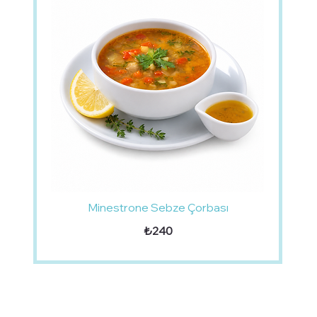
Minestrone Sebze Çorbası
₺240