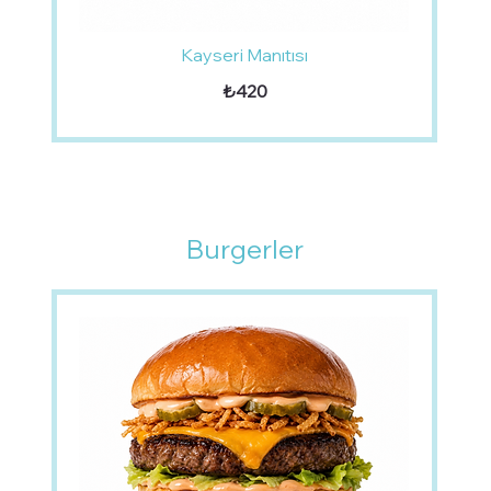
Kayseri Manıtısı
₺420
Burgerler