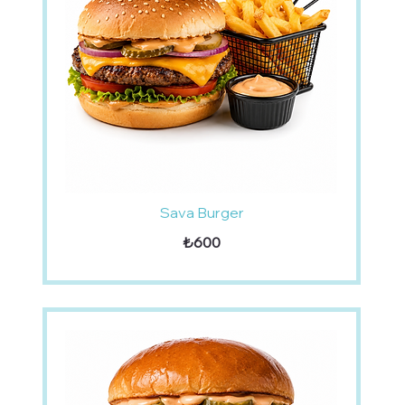
Sava Burger
₺600