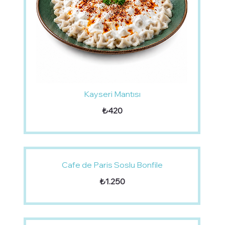
Kayseri Mantısı
₺420
Cafe de Paris Soslu Bonfile
₺1.250