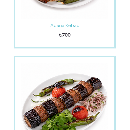
Adana Kebap
₺700