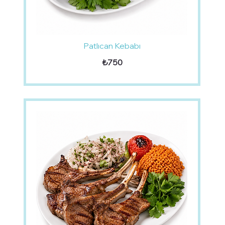
Patlıcan Kebabı
₺750