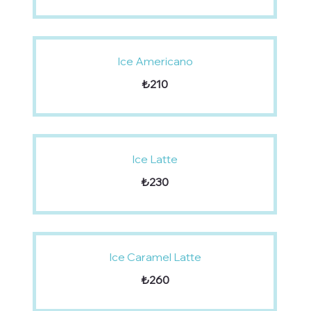
Ice Americano
₺210
Ice Latte
₺230
Ice Caramel Latte
₺260