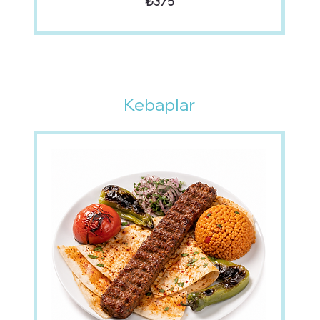
₺375
Kebaplar