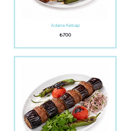
Adana Kebap
₺700