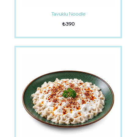
Tavuklu Noodle
₺390