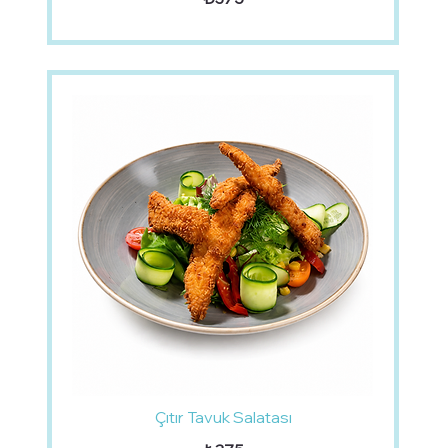
Çıtır Tavuk Salatası