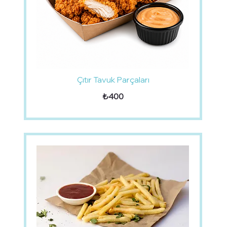
Çıtır Tavuk Parçaları
₺400