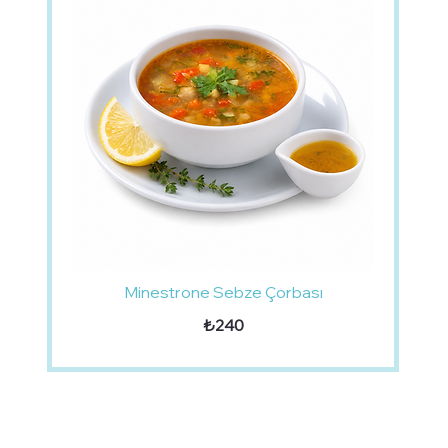
Minestrone Sebze Çorbası
₺240