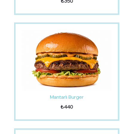
₺350
Mantarlı Burger
₺440