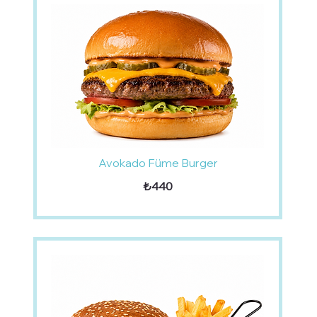
Avokado Füme Burger
₺440