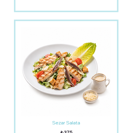
Sezar Salata
₺375