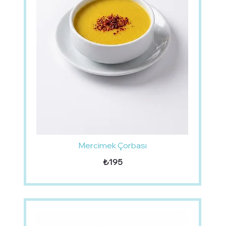
Mercimek Çorbası
₺195