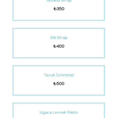
Tavuklu Wrap
₺350
Etli Wrap
₺400
Tavuk Schnitzel
₺500
Izgara Levrek Fileto