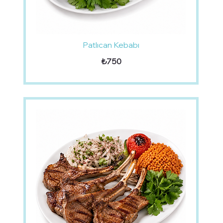
Patlıcan Kebabı
₺750