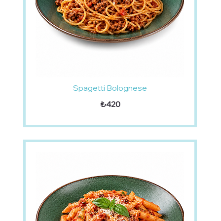
Spagetti Bolognese
₺420