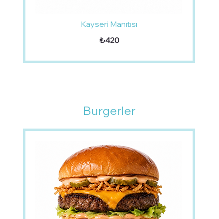
Kayseri Manıtısı
₺420
Burgerler