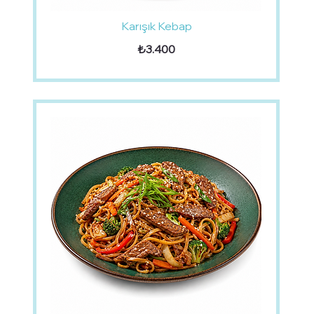
Karışık Kebap
₺3.400