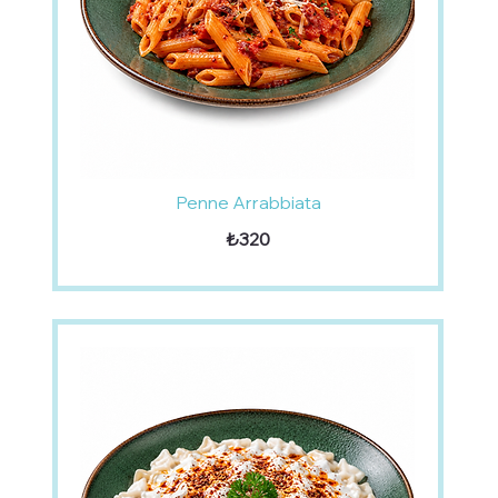
Penne Arrabbiata
₺320