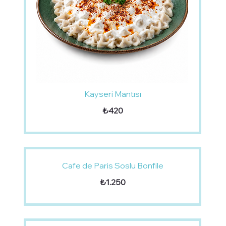
Kayseri Mantısı
₺420
Cafe de Paris Soslu Bonfile
₺1.250