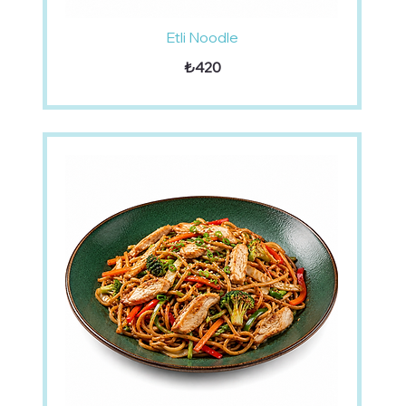
Etli Noodle
₺420