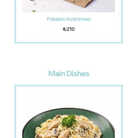
Patates Kızartması
₺210
Main Dishes