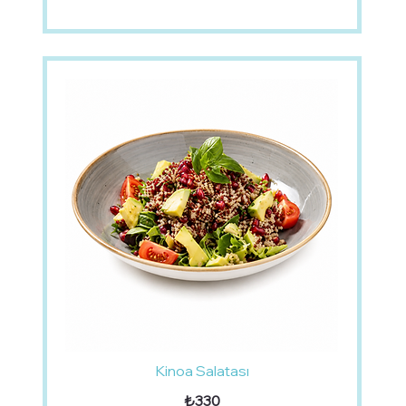
Kinoa Salatası
₺330