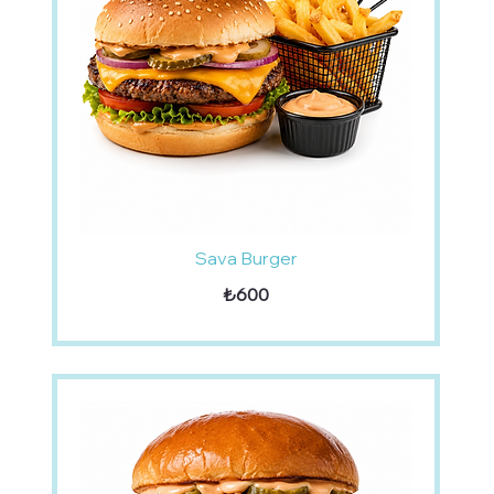
Sava Burger
₺600