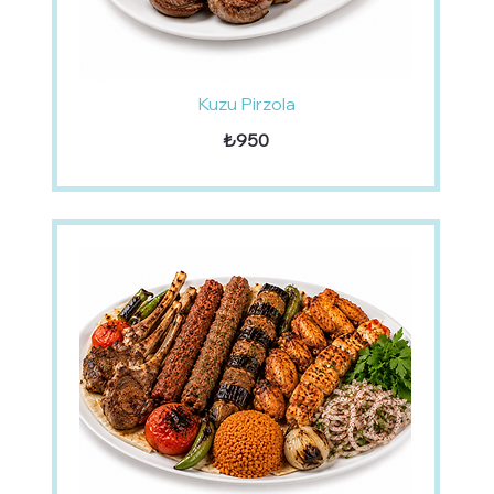
Kuzu Pirzola
₺950