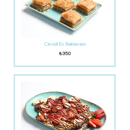
Cevizli Ev Baklavası
₺350