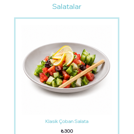
Salatalar
Klasik Çoban Salata
₺300