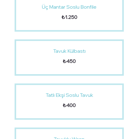
Üç Mantar Soslu Bonfile
₺1.250
Tavuk Külbastı
₺450
Tatlı Ekşi Soslu Tavuk
₺400