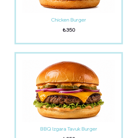
Chicken Burger
₺350
BBQ Izgara Tavuk Burger