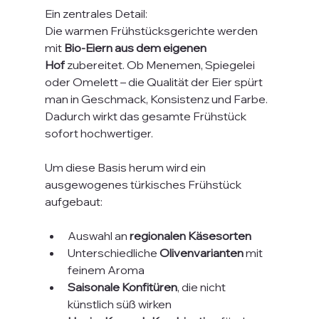
Ein zentrales Detail:
Die warmen Frühstücksgerichte werden 
mit 
Bio-Eiern aus dem eigenen 
Hof
 zubereitet. Ob Menemen, Spiegelei 
oder Omelett – die Qualität der Eier spürt 
man in Geschmack, Konsistenz und Farbe. 
Dadurch wirkt das gesamte Frühstück 
sofort hochwertiger.
Um diese Basis herum wird ein 
ausgewogenes türkisches Frühstück 
aufgebaut:
Auswahl an 
regionalen Käsesorten
Unterschiedliche 
Olivenvarianten
 mit 
feinem Aroma
Saisonale Konfitüren
, die nicht 
künstlich süß wirken