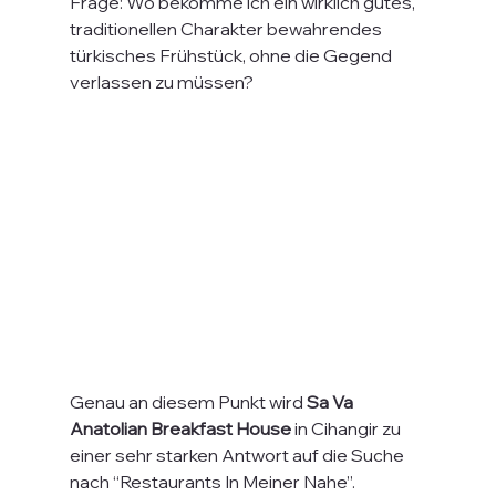
Frage: Wo bekomme ich ein wirklich gutes, 
traditionellen Charakter bewahrendes 
türkisches Frühstück, ohne die Gegend 
verlassen zu müssen?
Genau an diesem Punkt wird 
Sa Va 
Anatolian Breakfast House
 in Cihangir zu 
einer sehr starken Antwort auf die Suche 
nach “Restaurants In Meiner Nahe”.