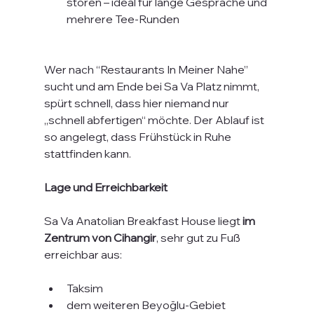
stören – ideal für lange Gespräche und 
mehrere Tee-Runden
Wer nach “Restaurants In Meiner Nahe” 
sucht und am Ende bei Sa Va Platz nimmt, 
spürt schnell, dass hier niemand nur 
„schnell abfertigen“ möchte. Der Ablauf ist 
so angelegt, dass Frühstück in Ruhe 
stattfinden kann.
Lage und Erreichbarkeit
Sa Va Anatolian Breakfast House liegt 
im 
Zentrum von Cihangir
, sehr gut zu Fuß 
erreichbar aus:
Taksim
dem weiteren Beyoğlu-Gebiet