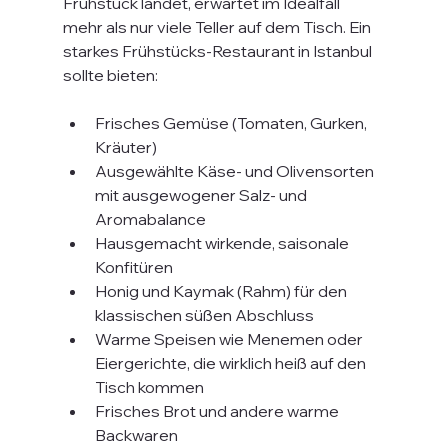
Frühstück landet, erwartet im Idealfall 
mehr als nur viele Teller auf dem Tisch. Ein 
starkes Frühstücks-Restaurant in Istanbul 
sollte bieten:
Frisches Gemüse (Tomaten, Gurken, 
Kräuter)
Ausgewählte Käse- und Olivensorten 
mit ausgewogener Salz- und 
Aromabalance
Hausgemacht wirkende, saisonale 
Konfitüren
Honig und Kaymak (Rahm) für den 
klassischen süßen Abschluss
Warme Speisen wie Menemen oder 
Eiergerichte, die wirklich heiß auf den 
Tisch kommen
Frisches Brot und andere warme 
Backwaren