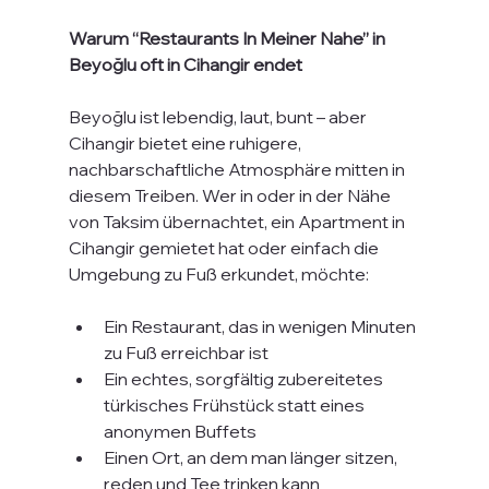
Warum “Restaurants In Meiner Nahe” in 
Beyoğlu oft in Cihangir endet
Beyoğlu ist lebendig, laut, bunt – aber 
Cihangir bietet eine ruhigere, 
nachbarschaftliche Atmosphäre mitten in 
diesem Treiben. Wer in oder in der Nähe 
von Taksim übernachtet, ein Apartment in 
Cihangir gemietet hat oder einfach die 
Umgebung zu Fuß erkundet, möchte:
Ein Restaurant, das in wenigen Minuten 
zu Fuß erreichbar ist
Ein echtes, sorgfältig zubereitetes 
türkisches Frühstück statt eines 
anonymen Buffets
Einen Ort, an dem man länger sitzen, 
reden und Tee trinken kann