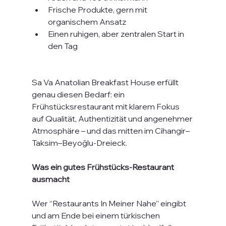
Frische Produkte, gern mit 
organischem Ansatz
Einen ruhigen, aber zentralen Start in 
den Tag
Sa Va Anatolian Breakfast House erfüllt 
genau diesen Bedarf: ein 
Frühstücksrestaurant mit klarem Fokus 
auf Qualität, Authentizität und angenehmer 
Atmosphäre – und das mitten im Cihangir–
Taksim–Beyoğlu-Dreieck.
Was ein gutes Frühstücks-Restaurant 
ausmacht
Wer “Restaurants In Meiner Nahe” eingibt 
und am Ende bei einem türkischen 