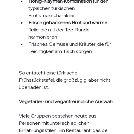
Honig–Kaymak-Kombination
 für den 
typischen türkischen 
Frühstückscharakter
Frisch gebackenes Brot und warme 
Teile
, die mit der Tee-Runde 
harmonieren
Frisches Gemüse und Kräuter, die für 
Leichtigkeit am Tisch sorgen
So entsteht eine türkische 
Frühstückstafel, die großzügig, aber nicht 
überladen ist.
Vegetarier- und veganfreundliche Auswahl
Viele Gruppen bestehen heute aus 
Personen mit unterschiedlichen 
Ernährungsstilen. Ein Restaurant, das bei 