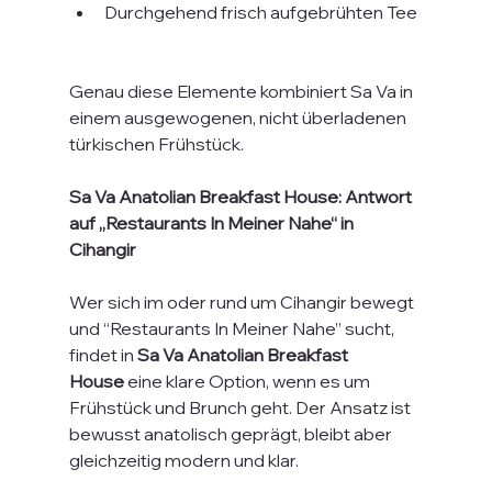
Durchgehend frisch aufgebrühten Tee
Genau diese Elemente kombiniert Sa Va in 
einem ausgewogenen, nicht überladenen 
türkischen Frühstück.
Sa Va Anatolian Breakfast House: Antwort 
auf „Restaurants In Meiner Nahe“ in 
Cihangir
Wer sich im oder rund um Cihangir bewegt 
und “Restaurants In Meiner Nahe” sucht, 
findet in 
Sa Va Anatolian Breakfast 
House
 eine klare Option, wenn es um 
Frühstück und Brunch geht. Der Ansatz ist 
bewusst anatolisch geprägt, bleibt aber 
gleichzeitig modern und klar.