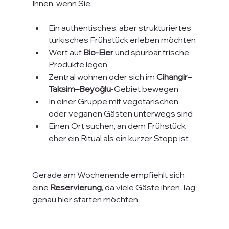
Ihnen, wenn Sie:
Ein authentisches, aber strukturiertes 
türkisches Frühstück erleben möchten
Wert auf 
Bio-Eier
 und spürbar frische 
Produkte legen
Zentral wohnen oder sich im 
Cihangir–
Taksim–Beyoğlu
-Gebiet bewegen
In einer Gruppe mit vegetarischen 
oder veganen Gästen unterwegs sind
Einen Ort suchen, an dem Frühstück 
eher ein Ritual als ein kurzer Stopp ist
Gerade am Wochenende empfiehlt sich 
eine 
Reservierung
, da viele Gäste ihren Tag 
genau hier starten möchten.