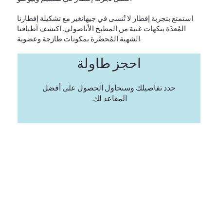
استمتع بتجربة إفطار لا تُنسى في جيهانغير مع تشكيلة إفطارنا
المُعدّة بنكهات غنية من المطبخ الأناضولي. اكتشف أطباقنا
الشهية المُحضّرة بمكونات طازجة وعضوية.
احجز طاولة
حدد تفاصيلك وسنحاول الحصول على أفضل
المقاعد لك.