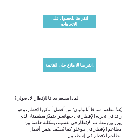
انقر هنا للحصول على
الاتجاهات.
انقر هنا للاطلاع على القائمة.
لماذا مطعم سا فا للإفطار الأناضولي؟
يُعدّ مطعم "سا فا أناتوليان" من أفضل أماكن الإفطار، وهو
رائد في تجربة الإفطار في جيهانغير. يتميّز مطعمنا، الذي
يبرز بين مطاعم الإفطار في تقسيم، بمكانة خاصة بين
مطاعم الإفطار في بيوغلو. كما يُصنّف ضمن أفضل
مطاعم الإفطار في إسطنبول.