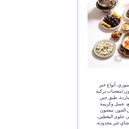
سوري، أنواع خبز
ون (معجنات تركية
باردة، طبق جبن
نع، عسل وكريمة
 الجوز، معجون
، حلوى اليقطين،
شاي غير محدودة،