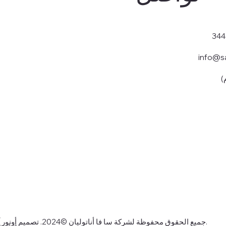
info@s
. حلول التسويق الرقمي.
جميع الحقوق محفوظة لشركة سا فا أناتوليان ©2024. تصميم
أونور 