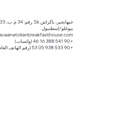
جيهانجير، باكراش Sk. رقم: 34 م: ب، 34433
بيوغلو/إسطنبول
avaanatolianbreakfasthouse.com
+90 541 388 16 46 (واتساب)
+90 533 938 05 53 (رقم الهاتف العام)