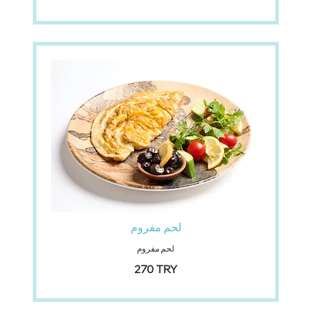
لحم مفروم
لحم مفروم
‏270 TRY