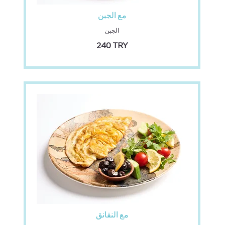
مع الجبن
الجبن
‏240 TRY
مع النقانق