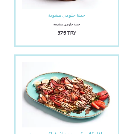
جبنة حلومي مشوية
جبنة حلومي مشوية
‏375 TRY
وافل كلاسيكي مع نوتيلا وفواكه موسمية