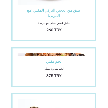
طبق من العجين التركي المقلي (مع
المربى)
طبق عجين مقلي (مع مربى)
‏260 TRY
لحم مقلي
لحم مفروم مقلي
‏375 TRY