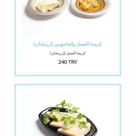
كريمة العسل والجاموس (إرزينجان)
كريمة العسل (إرزينجان)
‏240 TRY