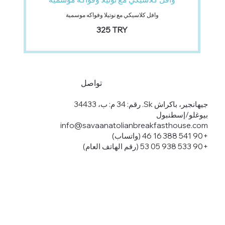
وافل كلاسيكي مع نوتيلا وفواكه موسمية
‏325 TRY
تواصل
جيهانجير، باكراش Sk. رقم: 34 م: ب، 34433
بيوغلو/إسطنبول
info@savaanatolianbreakfasthouse.com
+90 541 388 16 46 (واتساب)
+90 533 938 05 53 (رقم الهاتف العام)