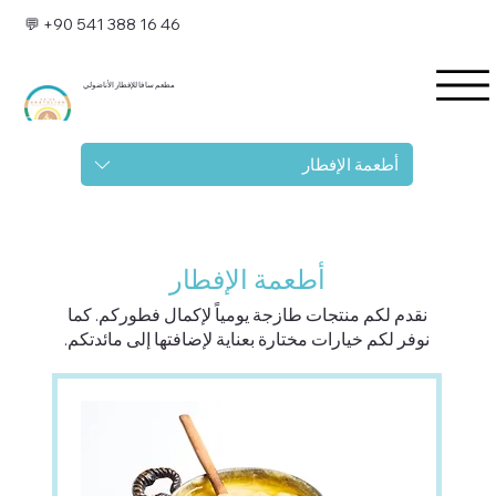
💬 +90 541 388 16 46
مطعم سا فا للإفطار الأناضولي
أطعمة الإفطار
أطعمة الإفطار
نقدم لكم منتجات طازجة يومياً لإكمال فطوركم. كما
نوفر لكم خيارات مختارة بعناية لإضافتها إلى مائدتكم.