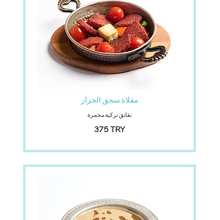
مقلاة سجق الجزار
نقانق تركية مخمرة
‏375 TRY