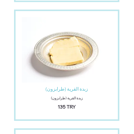
زبدة القرية (طرابزون)
زبدة القرية (طرابزون)
‏135 TRY