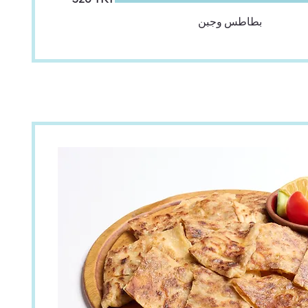
بطاطس وجبن