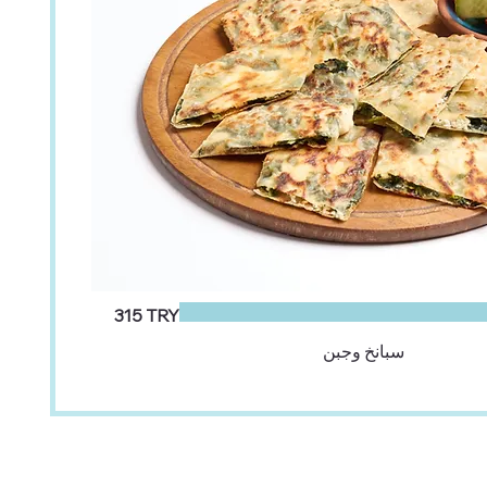
‏315 TRY
سبانخ وجبن