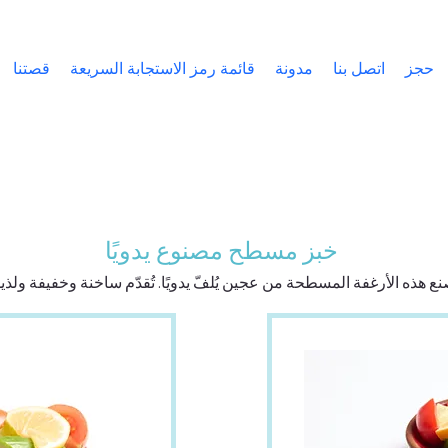
حجز
اتصل بنا
مدونة
قائمة رمز الاستجابة السريعة
قصتنا
خبز مسطح مصنوع يدويًا
صنع هذه الأرغفة المسطحة من عجين يُلفّ يدويًا. تُقدّم ساخنة وخفيفة ولذيذ