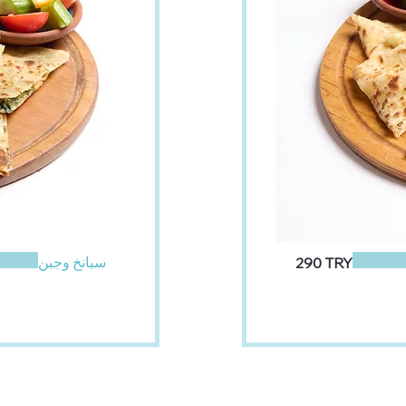
سبانخ وجبن
‏290 TRY