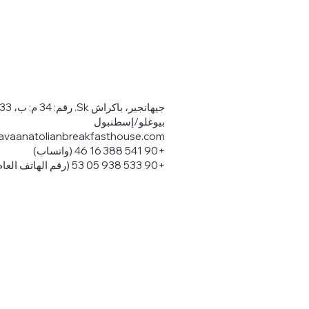
جيهانجير، باكراش Sk. رقم: 34 م: ب، 34433
بيوغلو/إسطنبول
avaanatolianbreakfasthouse.com
+90 541 388 16 46 (واتساب)
+90 533 938 05 53 (رقم الهاتف العام)