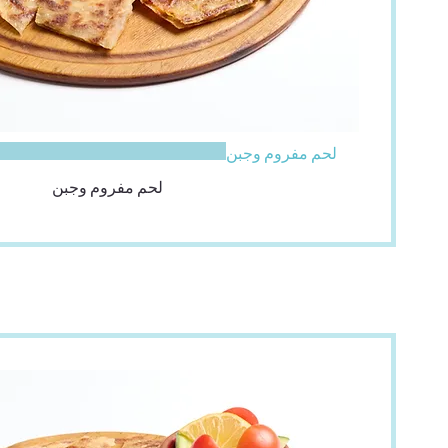
لحم مفروم وجبن
لحم مفروم وجبن