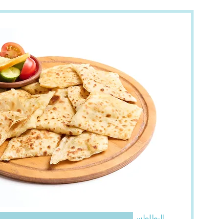
البطاطس