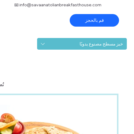
📧
info@savaanatolianbreakfasthouse.com
قم بالحجز
خبز مسطح مصنوع يدويًا
تُ