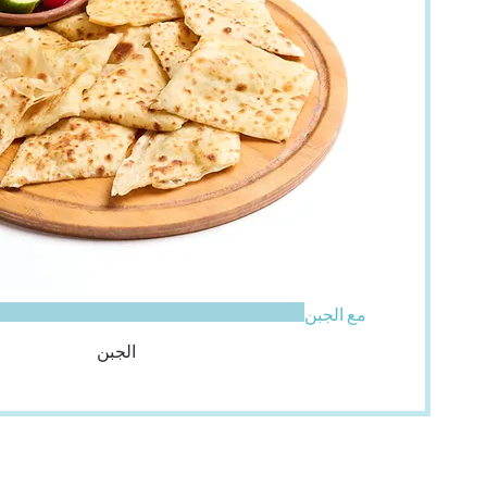
مع الجبن
الجبن