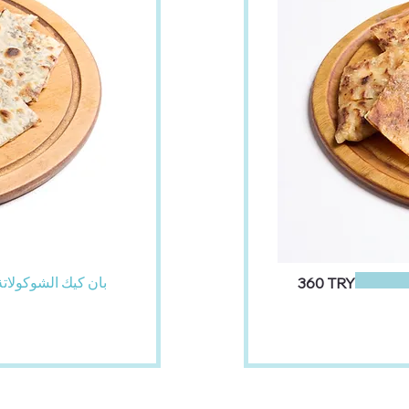
بان كيك الشوكولاتة
‏360 TRY