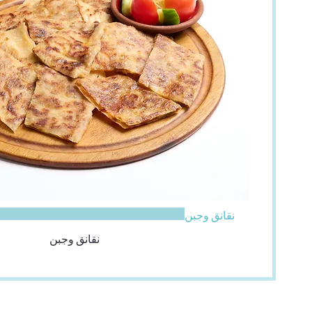
نقانق وجبن
نقانق وجبن