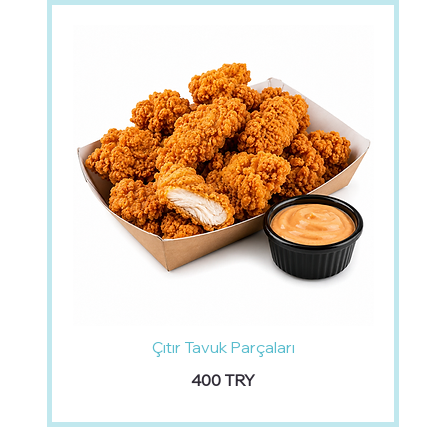
Çıtır Tavuk Parçaları
‏400 TRY