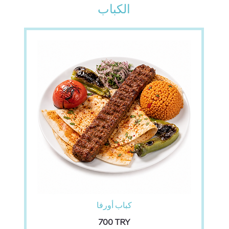
الكباب
كباب أورفا
‏700 TRY