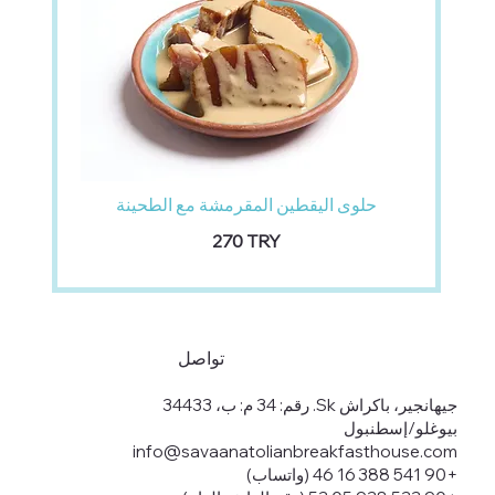
حلوى اليقطين المقرمشة مع الطحينة
‏270 TRY
تواصل
جيهانجير، باكراش Sk. رقم: 34 م: ب، 34433
بيوغلو/إسطنبول
info@savaanatolianbreakfasthouse.com
+90 541 388 16 46 (واتساب)