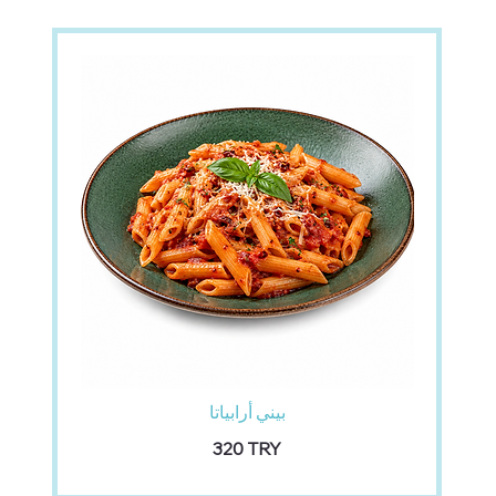
بيني أرابياتا
‏320 TRY