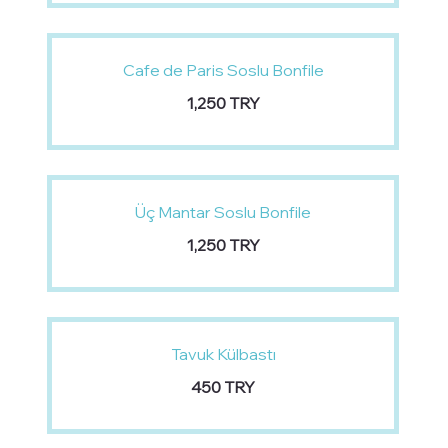
Cafe de Paris Soslu Bonfile
‏1,250 TRY
Üç Mantar Soslu Bonfile
‏1,250 TRY
Tavuk Külbastı
‏450 TRY