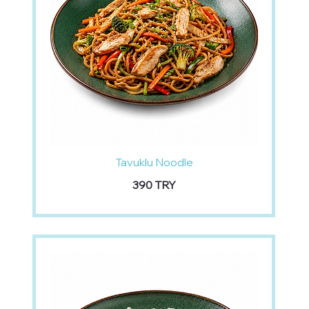
Tavuklu Noodle
‏390 TRY