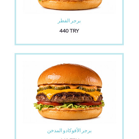
برجر الفطر
‏440 TRY
برجر الأفوكادو المدخن