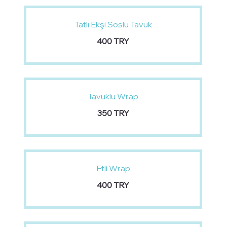
Tatlı Ekşi Soslu Tavuk
‏400 TRY
Tavuklu Wrap
‏350 TRY
Etli Wrap
‏400 TRY