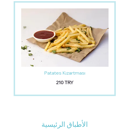
Patates Kızartması
‏210 TRY
الأطباق الرئيسية