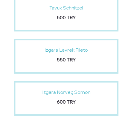
Tavuk Schnitzel
‏500 TRY
Izgara Levrek Fileto
‏550 TRY
Izgara Norveç Somon
‏600 TRY