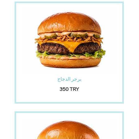
برجر الدجاج
‏350 TRY