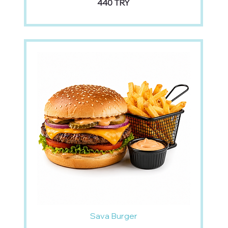
‏440 TRY
Sava Burger