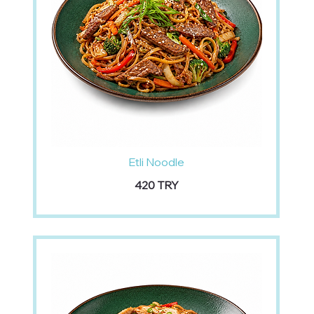
Etli Noodle
‏420 TRY