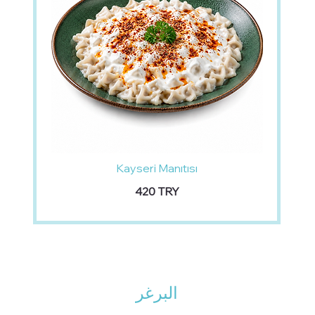
Kayseri Manıtısı
‏420 TRY
البرغر