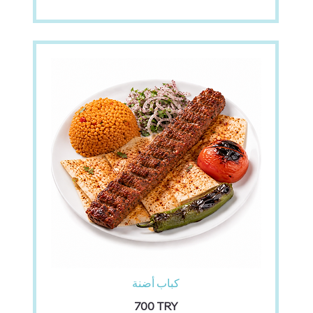
كباب أضنة
‏700 TRY