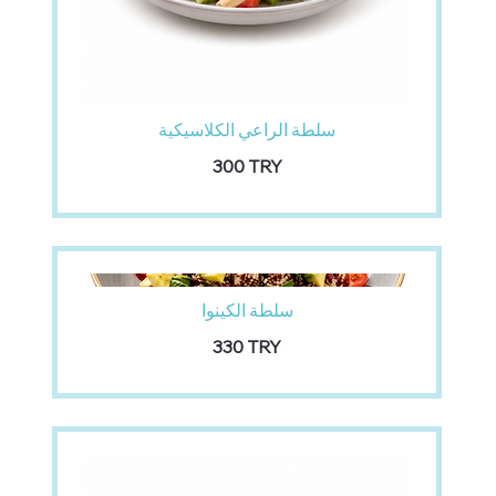
سلطة الراعي الكلاسيكية
‏300 TRY
سلطة الكينوا
‏330 TRY