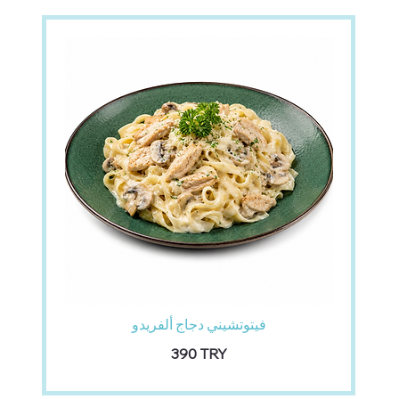
فيتوتشيني دجاج ألفريدو
‏390 TRY