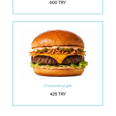
‏600 TRY
Cheeseburger
‏425 TRY