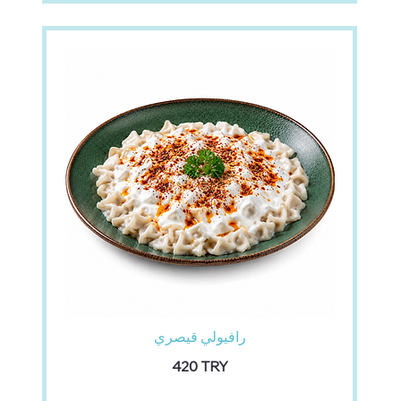
رافيولي قيصري
‏420 TRY