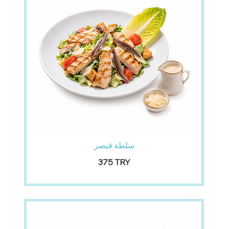
سلطة قيصر
‏375 TRY