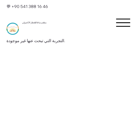
💬 +90 541 388 16 46
مطعم سا فا للإفطار الأناضولي
التجربة التي تبحث عنها غير موجودة.